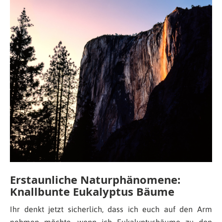
Erstaunliche Naturphänomene:
Knallbunte Eukalyptus Bäume
Ihr denkt jetzt sicherlich, dass ich euch auf den Arm
nehmen möchte, wenn ich Eukalyptusbäume zu den