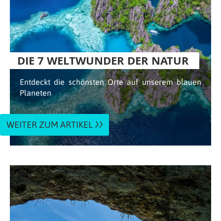
DIE 7 WELTWUNDER DER NATUR
Entdeckt die schönsten Orte auf unserem blauen
Planeten
WEITER ZUM ARTIKEL