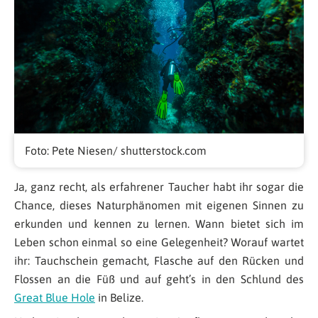
Foto: Pete Niesen/ shutterstock.com
Ja, ganz recht, als erfahrener Taucher habt ihr sogar die
Chance, dieses Naturphänomen mit eigenen Sinnen zu
erkunden und kennen zu lernen. Wann bietet sich im
Leben schon einmal so eine Gelegenheit? Worauf wartet
ihr: Tauchschein gemacht, Flasche auf den Rücken und
Flossen an die Füß und auf geht’s in den Schlund des
Great Blue Hole
in Belize.