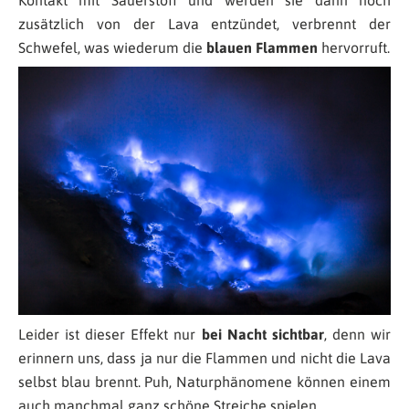
Kontakt mit Sauerstoff und werden sie dann noch
zusätzlich von der Lava entzündet, verbrennt der
Schwefel, was wiederum die
blauen Flammen
hervorruft.
Leider ist dieser Effekt nur
bei Nacht sichtbar
, denn wir
erinnern uns, dass ja nur die Flammen und nicht die Lava
selbst blau brennt. Puh, Naturphänomene können einem
auch manchmal ganz schöne Streiche spielen.