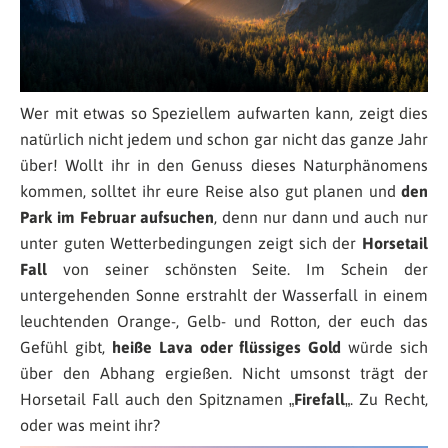
Wer mit etwas so Speziellem aufwarten kann, zeigt dies
natürlich nicht jedem und schon gar nicht das ganze Jahr
über! Wollt ihr in den Genuss dieses Naturphänomens
kommen, solltet ihr eure Reise also gut planen und
den
Park im Februar aufsuchen
, denn nur dann und auch nur
unter guten Wetterbedingungen zeigt sich der
Horsetail
Fall
von seiner schönsten Seite. Im Schein der
untergehenden Sonne erstrahlt der Wasserfall in einem
leuchtenden Orange-, Gelb- und Rotton, der euch das
Gefühl gibt,
heiße Lava oder flüssiges Gold
würde sich
über den Abhang ergießen. Nicht umsonst trägt der
Horsetail Fall auch den Spitznamen „
Firefall
„. Zu Recht,
oder was meint ihr?