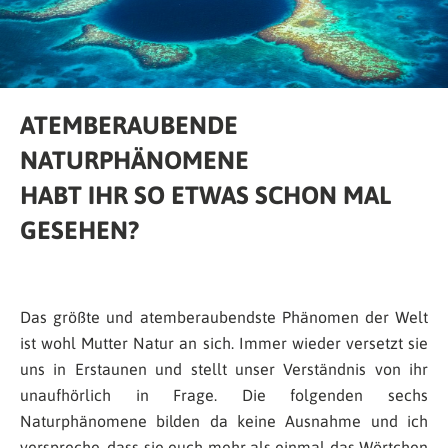
ATEMBERAUBENDE
NATURPHÄNOMENE
HABT IHR SO ETWAS SCHON MAL
GESEHEN?
Das größte und atemberaubendste Phänomen der Welt
ist wohl Mutter Natur an sich. Immer wieder versetzt sie
uns in Erstaunen und stellt unser Verständnis von ihr
unaufhörlich in Frage. Die folgenden sechs
Naturphänomene bilden da keine Ausnahme und ich
verspreche, dass sie euch mehr als einmal das Wörtchen