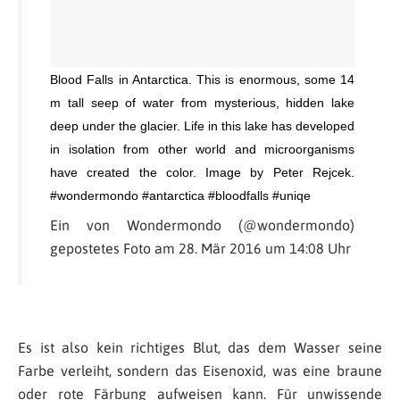
Blood Falls in Antarctica. This is enormous, some 14
m tall seep of water from mysterious, hidden lake
deep under the glacier. Life in this lake has developed
in isolation from other world and microorganisms
have created the color. Image by Peter Rejcek.
#wondermondo #antarctica #bloodfalls #uniqe
Ein von Wondermondo (@wondermondo)
gepostetes Foto am 28. Mär 2016 um 14:08 Uhr
Es ist also kein richtiges Blut, das dem Wasser seine
Farbe verleiht, sondern das Eisenoxid, was eine braune
oder rote Färbung aufweisen kann. Für unwissende