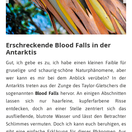
Erschreckende Blood Falls in der
Antarktis
Gut, ich gebe es zu, ich habe einen kleinen Faible für
gruselige und schaurig-schöne Naturphänomene, aber
wer kann es mir bei dem Anblick verübeln? In der
Antarktis treten aus der Zunge des Taylor-Gletschers die
sogenannten
Blood Falls
hervor. An einigen Abschnitten
lassen sich nur haarfeine, kupferfarbene Risse
entdecken, doch an einer Stelle zentriert sich das
ausfließende, blutrote Wasser und lässt den Betrachter
Schlimmes vermuten. Doch ich kann euch beruhigen, es
gibt eine einfache Erklärung für dieses Phänomen. Aus