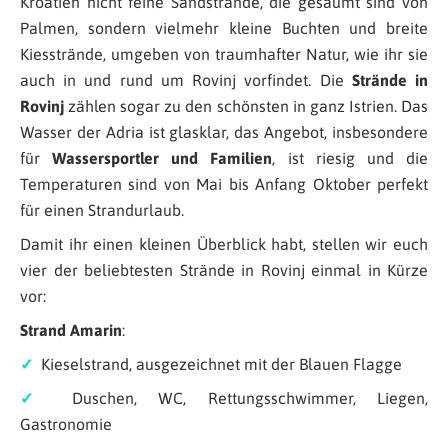
Kroatien nicht feine Sandstrände, die gesäumt sind von
Palmen, sondern vielmehr kleine Buchten und breite
Kiesstrände, umgeben von traumhafter Natur, wie ihr sie
auch in und rund um Rovinj vorfindet. Die
Strände in
Rovinj
zählen sogar zu den schönsten in ganz Istrien. Das
Wasser der Adria ist glasklar, das Angebot, insbesondere
für
Wassersportler und Familien
, ist riesig und die
Temperaturen sind von Mai bis Anfang Oktober perfekt
für einen Strandurlaub.
Damit ihr einen kleinen Überblick habt, stellen wir euch
vier der beliebtesten Strände in Rovinj einmal in Kürze
vor:
Strand Amarin
:
✓
Kieselstrand, ausgezeichnet mit der Blauen Flagge
✓
Duschen, WC, Rettungsschwimmer, Liegen,
Gastronomie