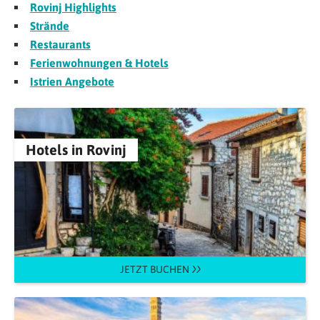
Rovinj Highlights
Strände
Restaurants
Ferienwohnungen & Hotels
Istrien Angebote
Hotels in Rovinj
JETZT BUCHEN