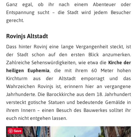
Ganz egal, ob ihr nach einem Abenteuer oder
Entspannung sucht – die Stadt wird jedem Besucher
gerecht.
Rovinjs Altstadt
Dass hinter Rovinj eine lange Vergangenheit steckt, ist
der Stadt schon auf den ersten Blick anzumerken.
Zahlreiche Sehenswürdigkeiten, wie etwa die
Kirche der
heiligen Euphemia
, die mit ihrem 60 Meter hohen
Kirchturm aus der Altstadt emporragt und das
Wahrzeichen Rovinjs ist, erinnern hier an vergangene
Jahrhunderte. Die Barockkirche aus dem 18. Jahrhundert
versteckt gotische Statuen und bedeutende Gemälde in
ihrem Innern – einen Besuch des Bauwerkes solltet ihr
euch nicht entgehen lassen.
Save