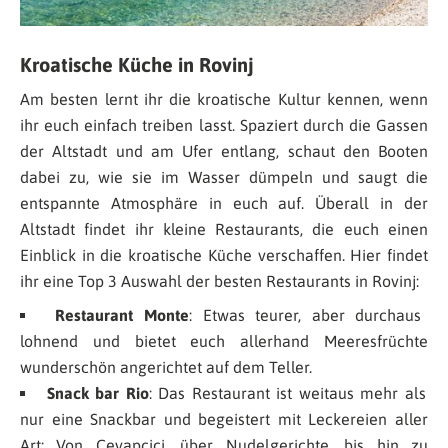
Kroatische Küche in Rovinj
Am besten lernt ihr die kroatische Kultur kennen, wenn
ihr euch einfach treiben lasst. Spaziert durch die Gassen
der Altstadt und am Ufer entlang, schaut den Booten
dabei zu, wie sie im Wasser dümpeln und saugt die
entspannte Atmosphäre in euch auf. Überall in der
Altstadt findet ihr kleine Restaurants, die euch einen
Einblick in die kroatische Küche verschaffen. Hier findet
ihr eine Top 3 Auswahl der besten Restaurants in Rovinj:
Restaurant Monte
: Etwas teurer, aber durchaus
lohnend und bietet euch allerhand Meeresfrüchte
wunderschön angerichtet auf dem Teller.
Snack bar Rio
: Das Restaurant ist weitaus mehr als
nur eine Snackbar und begeistert mit Leckereien aller
Art: Von Cevapcici, über Nudelgerichte, bis hin zu