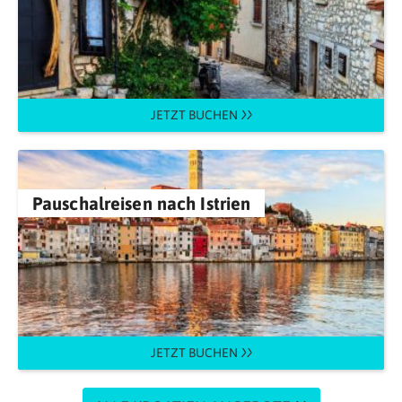
JETZT BUCHEN
Pauschalreisen nach Istrien
JETZT BUCHEN