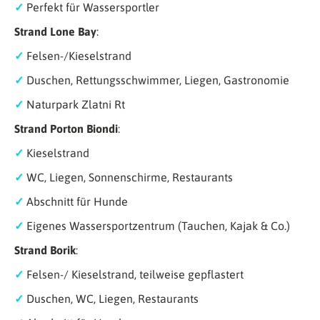
✓
Perfekt für Wassersportler
Strand Lone Bay
:
✓
Felsen-/Kieselstrand
✓
Duschen, Rettungsschwimmer, Liegen, Gastronomie
✓
Naturpark Zlatni Rt
Strand Porton Biondi
:
✓
Kieselstrand
✓
WC, Liegen, Sonnenschirme, Restaurants
✓
Abschnitt für Hunde
✓
Eigenes Wassersportzentrum (Tauchen, Kajak & Co.)
Strand Borik
:
✓
Felsen-/ Kieselstrand, teilweise gepflastert
✓
Duschen, WC, Liegen, Restaurants