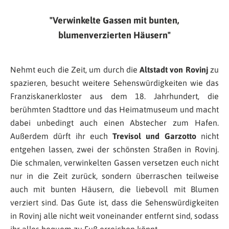
Verwinkelte Gassen mit bunten,
blumenverzierten Häusern
Nehmt euch die Zeit, um durch die
Altstadt von Rovinj
zu
spazieren, besucht weitere Sehenswürdigkeiten wie das
Franziskanerkloster aus dem 18. Jahrhundert, die
berühmten Stadttore und das Heimatmuseum und macht
dabei unbedingt auch einen Abstecher zum Hafen.
Außerdem dürft ihr euch
Trevisol und Garzotto
nicht
entgehen lassen, zwei der schönsten Straßen in Rovinj.
Die schmalen, verwinkelten Gassen versetzen euch nicht
nur in die Zeit zurück, sondern überraschen teilweise
auch mit bunten Häusern, die liebevoll mit Blumen
verziert sind. Das Gute ist, dass die Sehenswürdigkeiten
in Rovinj alle nicht weit voneinander entfernt sind, sodass
ihr alles bequem zu Fuß erreichen könnt.