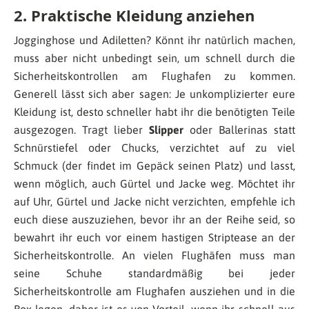
2. Praktische Kleidung anziehen
Jogginghose und Adiletten? Könnt ihr natürlich machen,
muss aber nicht unbedingt sein, um schnell durch die
Sicherheitskontrollen am Flughafen zu kommen.
Generell lässt sich aber sagen: Je unkomplizierter eure
Kleidung ist, desto schneller habt ihr die benötigten Teile
ausgezogen. Tragt lieber
Slipper
oder Ballerinas statt
Schnürstiefel oder Chucks, verzichtet auf zu viel
Schmuck (der findet im Gepäck seinen Platz) und lasst,
wenn möglich, auch Gürtel und Jacke weg. Möchtet ihr
auf Uhr, Gürtel und Jacke nicht verzichten, empfehle ich
euch diese auszuziehen, bevor ihr an der Reihe seid, so
bewahrt ihr euch vor einem hastigen Striptease an der
Sicherheitskontrolle. An vielen Flughäfen muss man
seine Schuhe standardmäßig bei jeder
Sicherheitskontrolle am Flughafen ausziehen und in die
Box legen, daher ist es von Vorteil, wenn ihr schnell aus