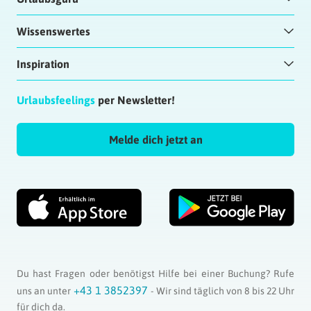
Wissenswertes
Inspiration
Urlaubsfeelings
per Newsletter!
Melde dich jetzt an
Du hast Fragen oder benötigst Hilfe bei einer Buchung? Rufe
+43 1 3852397
uns an unter
- Wir sind täglich von 8 bis 22 Uhr
für dich da.