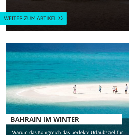
WEITER ZUM ARTIKEL
BAHRAIN IM WINTER
Warum das Königreich das perfekte Urlaubsziel für