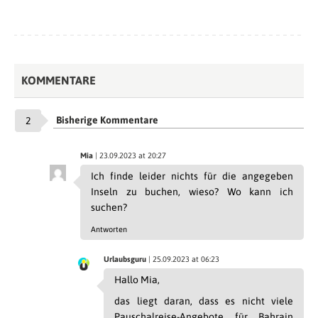
KOMMENTARE
Bisherige Kommentare
2
Mia
| 23.09.2023 at 20:27
Ich finde leider nichts für die angegeben
Inseln zu buchen, wieso? Wo kann ich
suchen?
Antworten
Urlaubsguru
| 25.09.2023 at 06:23
Hallo Mia,
das liegt daran, dass es nicht viele
Pauschalreise-Angebote für Bahrain