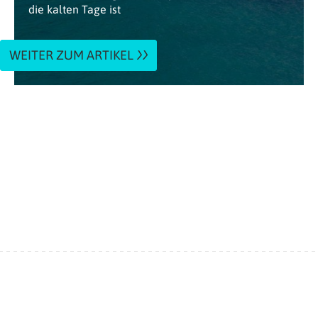
die kalten Tage ist
WEITER ZUM ARTIKEL