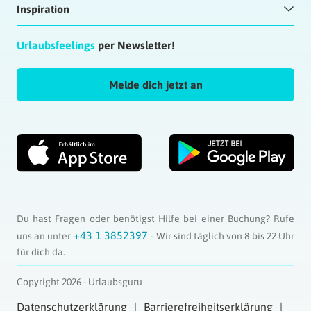
Inspiration
Urlaubsfeelings
per Newsletter!
Melde dich jetzt an
Du hast Fragen oder benötigst Hilfe bei einer Buchung? Rufe
+43 1 3852397
uns an unter
- Wir sind täglich von 8 bis 22 Uhr
für dich da.
Copyright 2026 - Urlaubsguru
Datenschutzerklärung
Barrierefreiheitserklärung