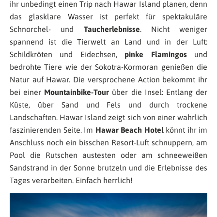
ihr unbedingt einen Trip nach Hawar Island planen, denn
das glasklare Wasser ist perfekt für spektakuläre
Schnorchel- und
Taucherlebnisse
. Nicht weniger
spannend ist die Tierwelt an Land und in der Luft:
Schildkröten und Eidechsen,
pinke Flamingos
und
bedrohte Tiere wie der Sokotra-Kormoran genießen die
Natur auf Hawar. Die versprochene Action bekommt ihr
bei einer
Mountainbike-Tour
über die Insel: Entlang der
Küste, über Sand und Fels und durch trockene
Landschaften. Hawar Island zeigt sich von einer wahrlich
faszinierenden Seite. Im
Hawar Beach Hotel
könnt ihr im
Anschluss noch ein bisschen Resort-Luft schnuppern, am
Pool die Rutschen austesten oder am schneeweißen
Sandstrand in der Sonne brutzeln und die Erlebnisse des
Tages verarbeiten. Einfach herrlich!