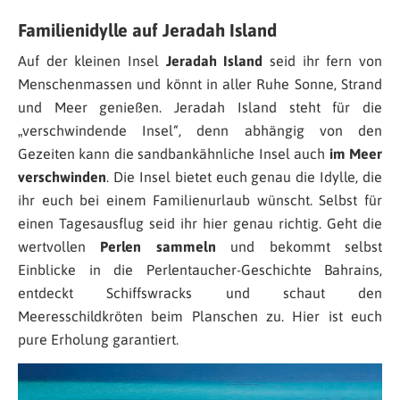
Familienidylle auf Jeradah Island
Auf der kleinen Insel
Jeradah Island
seid ihr fern von
Menschenmassen und könnt in aller Ruhe Sonne, Strand
und Meer genießen. Jeradah Island steht für die
„verschwindende Insel“, denn abhängig von den
Gezeiten kann die sandbankähnliche Insel auch
im Meer
verschwinden
. Die Insel bietet euch genau die Idylle, die
ihr euch bei einem Familienurlaub wünscht. Selbst für
einen Tagesausflug seid ihr hier genau richtig. Geht die
wertvollen
Perlen sammeln
und bekommt selbst
Einblicke in die Perlentaucher-Geschichte Bahrains,
entdeckt Schiffswracks und schaut den
Meeresschildkröten beim Planschen zu. Hier ist euch
pure Erholung garantiert.