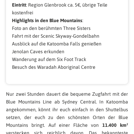
Eintritt
: Region Glenbrook ca. 5€, übrige Teile
kostenfrei
Highlights in den Blue Mountains
:
Foto an den berühmten Three Sisters
Fahrt mit der Scenic Skyway-Gondelbahn
Ausblick auf die Katoomba Falls genießen
Jenolan Caves erkunden
Wanderung auf dem Six Foot Track
Besuch des Waradah Aboriginal Centre
Nur zwei Stunden dauert die bequeme Zugfahrt mit der
Blue Mountains Line ab Sydney Central. In Katoomba
angekommen, könnt ihr euch einfach in den Shuttelbus
setzen, der euch zu den schönsten Orten der Blue
Mountains bringt. Auf einer Fläche von
11.400 km²
verstecken sich reichlich davon. Das bekannteste