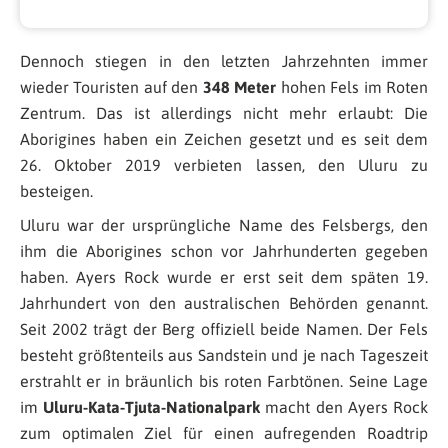
Dennoch stiegen in den letzten Jahrzehnten immer
wieder Touristen auf den
348 Meter
hohen Fels im Roten
Zentrum. Das ist allerdings nicht mehr erlaubt: Die
Aborigines haben ein Zeichen gesetzt und es seit dem
26. Oktober 2019 verbieten lassen, den Uluru zu
besteigen.
Uluru war der ursprüngliche Name des Felsbergs, den
ihm die Aborigines schon vor Jahrhunderten gegeben
haben. Ayers Rock wurde er erst seit dem späten 19.
Jahrhundert von den australischen Behörden genannt.
Seit 2002 trägt der Berg offiziell beide Namen. Der Fels
besteht größtenteils aus Sandstein und je nach Tageszeit
erstrahlt er in bräunlich bis roten Farbtönen. Seine Lage
im
Uluru-Kata-Tjuta-Nationalpark
macht den Ayers Rock
zum optimalen Ziel für einen aufregenden Roadtrip