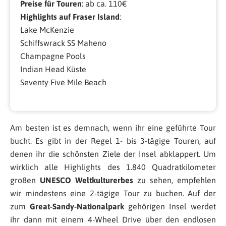
Preise für Touren
: ab ca. 110€
Highlights auf Fraser Island
:
Lake McKenzie
Schiffswrack SS Maheno
Champagne Pools
Indian Head Küste
Seventy Five Mile Beach
Am besten ist es demnach, wenn ihr eine geführte Tour
bucht. Es gibt in der Regel 1- bis 3-tägige Touren, auf
denen ihr die schönsten Ziele der Insel abklappert. Um
wirklich alle Highlights des 1.840 Quadratkilometer
großen
UNESCO Weltkulturerbes
zu sehen, empfehlen
wir mindestens eine 2-tägige Tour zu buchen. Auf der
zum
Great-Sandy-Nationalpark
gehörigen Insel werdet
ihr dann mit einem 4-Wheel Drive über den endlosen