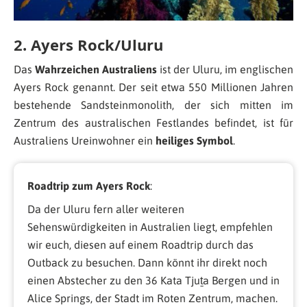
2. Ayers Rock/Uluru
Das
Wahrzeichen Australiens
ist der Uluru, im englischen
Ayers Rock genannt. Der seit etwa 550 Millionen Jahren
bestehende Sandsteinmonolith, der sich mitten im
Zentrum des australischen Festlandes befindet, ist für
Australiens Ureinwohner ein
heiliges Symbol
.
Roadtrip zum Ayers Rock
:
Da der Uluru fern aller weiteren
Sehenswürdigkeiten in Australien liegt, empfehlen
wir euch, diesen auf einem Roadtrip durch das
Outback zu besuchen. Dann könnt ihr direkt noch
einen Abstecher zu den 36 Kata Tjuṯa Bergen und in
Alice Springs, der Stadt im Roten Zentrum, machen.