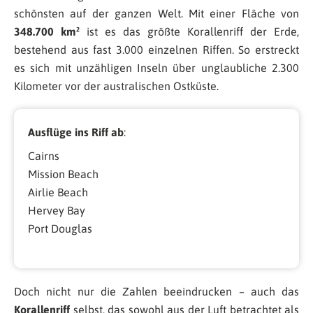
schönsten auf der ganzen Welt. Mit einer Fläche von
348.700 km²
ist es das größte Korallenriff der Erde,
bestehend aus fast 3.000 einzelnen Riffen. So erstreckt
es sich mit unzähligen Inseln über unglaubliche 2.300
Kilometer vor der australischen Ostküste.
Ausflüge ins Riff ab
:
Cairns
Mission Beach
Airlie Beach
Hervey Bay
Port Douglas
Doch nicht nur die Zahlen beeindrucken – auch das
Korallenriff
selbst, das sowohl aus der Luft betrachtet als