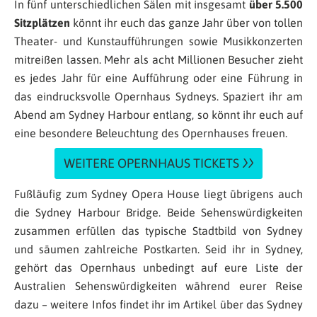
In fünf unterschiedlichen Sälen mit insgesamt
über 5.500
Sitzplätzen
könnt ihr euch das ganze Jahr über von tollen
Theater- und Kunstaufführungen sowie Musikkonzerten
mitreißen lassen. Mehr als acht Millionen Besucher zieht
es jedes Jahr für eine Aufführung oder eine Führung in
das eindrucksvolle Opernhaus Sydneys. Spaziert ihr am
Abend am Sydney Harbour entlang, so könnt ihr euch auf
eine besondere Beleuchtung des Opernhauses freuen.
WEITERE OPERNHAUS TICKETS
Fußläufig zum Sydney Opera House liegt übrigens auch
die Sydney Harbour Bridge. Beide Sehenswürdigkeiten
zusammen erfüllen das typische Stadtbild von Sydney
und säumen zahlreiche Postkarten. Seid ihr in Sydney,
gehört das Opernhaus unbedingt auf eure Liste der
Australien Sehenswürdigkeiten während eurer Reise
dazu – weitere Infos findet ihr im Artikel über das Sydney