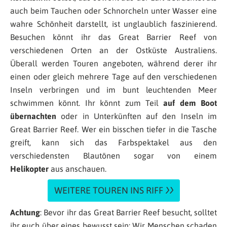
auch beim Tauchen oder Schnorcheln unter Wasser eine
wahre Schönheit darstellt, ist unglaublich faszinierend.
Besuchen könnt ihr das Great Barrier Reef von
verschiedenen Orten an der Ostküste Australiens.
Überall werden Touren angeboten, während derer ihr
einen oder gleich mehrere Tage auf den verschiedenen
Inseln verbringen und im bunt leuchtenden Meer
schwimmen könnt. Ihr könnt zum Teil
auf dem Boot
übernachten
oder in Unterkünften auf den Inseln im
Great Barrier Reef. Wer ein bisschen tiefer in die Tasche
greift, kann sich das Farbspektakel aus den
verschiedensten Blautönen sogar von einem
Helikopter
aus anschauen.
WEITERE TOUREN INS RIFF
Achtung
: Bevor ihr das Great Barrier Reef besucht, solltet
ihr euch über eines bewusst sein: Wir Menschen schaden