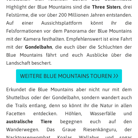
Highlight der Blue Mountains sind die
Three Sisters
, drei
Felstürme, die vor über 200 Millionen Jahren entstanden.
Auf einer Aussichtsplattform könnt ihr die
Felsformationen vor dem Panorama der Blue Mountains
mit der Kamera festhalten. Empfehlenswert ist eine Fahrt
mit der
Gondelbahn
, die euch über die Schluchten der
Blue Mountains fährt und euch Ausblicke über die
Landschaft beschert.
WEITERE BLUE MOUNTAINS TOUREN
Erkundet die Blue Mountains aber nicht nur mit dem
Shuttelbus oder der Gondelbahn, sondern wandert auch
die Trails entlang, denn so könnt ihr die Natur in allen
Facetten entdecken. Höhlen, Wasserfälle und
australische Tiere
begegnen euch auf den
Wanderwegen. Das Graue Riesenkänguru, der
Nacktnasenwombat, Koalas, Wallabys und sogar