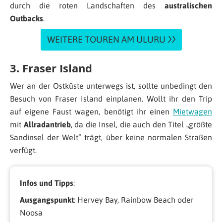
durch die roten Landschaften des
australischen
Outbacks
.
WEITERE TOUREN AM ULURU
3. Fraser Island
Wer an der Ostküste unterwegs ist, sollte unbedingt den
Besuch von Fraser Island einplanen. Wollt ihr den Trip
auf eigene Faust wagen, benötigt ihr einen
Mietwagen
mit
Allradantrieb
, da die Insel, die auch den Titel „größte
Sandinsel der Welt“ trägt, über keine normalen Straßen
verfügt.
Infos und Tipps
:
Ausgangspunkt
: Hervey Bay, Rainbow Beach oder
Noosa