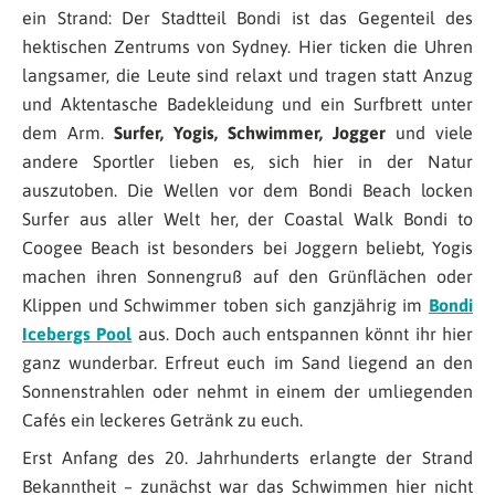
ein Strand: Der Stadtteil Bondi ist das Gegenteil des
hektischen Zentrums von Sydney. Hier ticken die Uhren
langsamer, die Leute sind relaxt und tragen statt Anzug
und Aktentasche Badekleidung und ein Surfbrett unter
dem Arm.
Surfer, Yogis, Schwimmer, Jogger
und viele
andere Sportler lieben es, sich hier in der Natur
auszutoben. Die Wellen vor dem Bondi Beach locken
Surfer aus aller Welt her, der Coastal Walk Bondi to
Coogee Beach ist besonders bei Joggern beliebt, Yogis
machen ihren Sonnengruß auf den Grünflächen oder
Klippen und Schwimmer toben sich ganzjährig im
Bondi
Icebergs Pool
aus. Doch auch entspannen könnt ihr hier
ganz wunderbar. Erfreut euch im Sand liegend an den
Sonnenstrahlen oder nehmt in einem der umliegenden
Cafés ein leckeres Getränk zu euch.
Erst Anfang des 20. Jahrhunderts erlangte der Strand
Bekanntheit – zunächst war das Schwimmen hier nicht