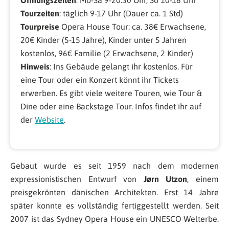
Öffnungszeiten
: Mo-Sa 9-20.30 Uhr, So 10-18 Uhr
Tourzeiten
: täglich 9-17 Uhr (Dauer ca. 1 Std)
Tourpreise
Opera House Tour: ca. 38€ Erwachsene,
20€ Kinder (5-15 Jahre), Kinder unter 5 Jahren
kostenlos, 96€ Familie (2 Erwachsene, 2 Kinder)
Hinweis
: Ins Gebäude gelangt ihr kostenlos. Für
eine Tour oder ein Konzert könnt ihr Tickets
erwerben. Es gibt viele weitere Touren, wie Tour &
Dine oder eine Backstage Tour. Infos findet ihr auf
der
Website
.
Gebaut wurde es seit 1959 nach dem modernen
expressionistischen Entwurf von
Jørn Utzon
, einem
preisgekrönten dänischen Architekten. Erst 14 Jahre
später konnte es vollständig fertiggestellt werden. Seit
2007 ist das Sydney Opera House ein UNESCO Welterbe.