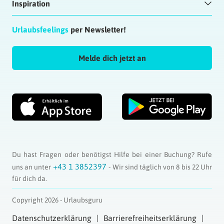
Inspiration
Urlaubsfeelings
per Newsletter!
Melde dich jetzt an
Du hast Fragen oder benötigst Hilfe bei einer Buchung? Rufe
+43 1 3852397
uns an unter
- Wir sind täglich von 8 bis 22 Uhr
für dich da.
Copyright 2026 - Urlaubsguru
Datenschutzerklärung
Barrierefreiheitserklärung