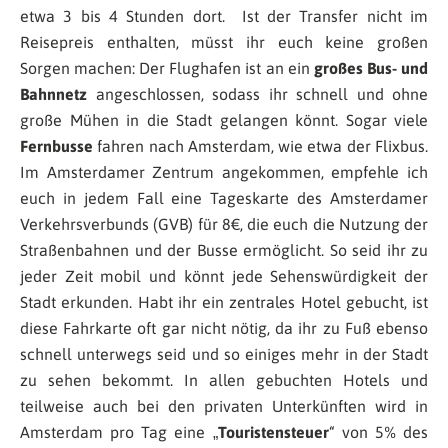
etwa 3 bis 4 Stunden dort. Ist der Transfer nicht im
Reisepreis enthalten, müsst ihr euch keine großen
Sorgen machen: Der Flughafen ist an ein
großes Bus- und
Bahnnetz
angeschlossen, sodass ihr schnell und ohne
große Mühen in die Stadt gelangen könnt. Sogar viele
Fernbusse
fahren nach Amsterdam, wie etwa der Flixbus.
Im Amsterdamer Zentrum angekommen, empfehle ich
euch in jedem Fall eine Tageskarte des Amsterdamer
Verkehrsverbunds (GVB) für 8€, die euch die Nutzung der
Straßenbahnen und der Busse ermöglicht. So seid ihr zu
jeder Zeit mobil und könnt jede Sehenswürdigkeit der
Stadt erkunden. Habt ihr ein zentrales Hotel gebucht, ist
diese Fahrkarte oft gar nicht nötig, da ihr zu Fuß ebenso
schnell unterwegs seid und so einiges mehr in der Stadt
zu sehen bekommt. In allen gebuchten Hotels und
teilweise auch bei den privaten Unterkünften wird in
Amsterdam pro Tag eine „
Touristensteuer
“ von 5% des