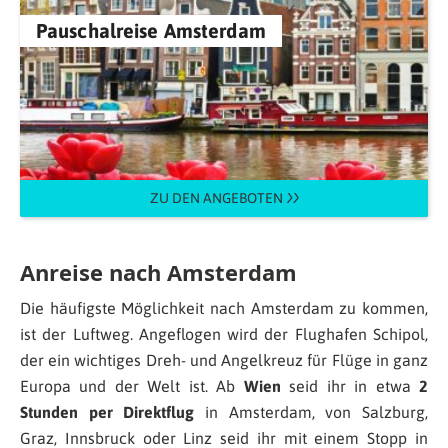
Pauschalreise Amsterdam
ZU DEN ANGEBOTEN
Anreise nach Amsterdam
Die häufigste Möglichkeit nach Amsterdam zu kommen,
ist der Luftweg. Angeflogen wird der Flughafen Schipol,
der ein wichtiges Dreh- und Angelkreuz für Flüge in ganz
Europa und der Welt ist. Ab
Wien
seid ihr in etwa
2
Stunden per Direktflug
in Amsterdam, von Salzburg,
Graz, Innsbruck oder Linz seid ihr mit einem Stopp in