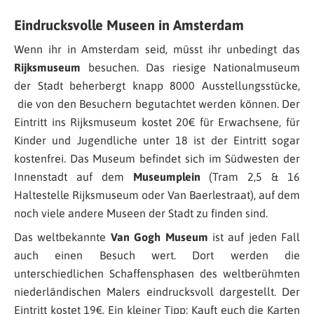
Eindrucksvolle Museen in Amsterdam
Wenn ihr in Amsterdam seid, müsst ihr unbedingt das
Rijksmuseum
besuchen. Das riesige Nationalmuseum
der Stadt beherbergt knapp 8000 Ausstellungsstücke,
die von den Besuchern begutachtet werden können. Der
Eintritt ins Rijksmuseum kostet 20€ für Erwachsene, für
Kinder und Jugendliche unter 18 ist der Eintritt sogar
kostenfrei. Das Museum befindet sich im Südwesten der
Innenstadt auf dem
Museumplein
(Tram 2,5 & 16
Haltestelle Rijksmuseum oder Van Baerlestraat), auf dem
noch viele andere Museen der Stadt zu finden sind.
Das weltbekannte
Van Gogh Museum
ist auf jeden Fall
auch einen Besuch wert. Dort werden die
unterschiedlichen Schaffensphasen des weltberühmten
niederländischen Malers eindrucksvoll dargestellt. Der
Eintritt kostet 19€. Ein kleiner Tipp: Kauft euch die Karten