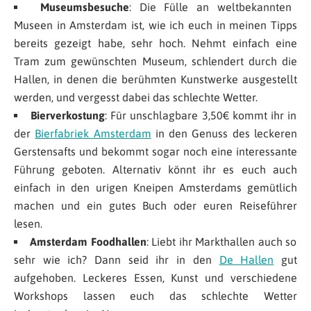
Museumsbesuche
: Die Fülle an weltbekannten
Museen in Amsterdam ist, wie ich euch in meinen Tipps
bereits gezeigt habe, sehr hoch. Nehmt einfach eine
Tram zum gewünschten Museum, schlendert durch die
Hallen, in denen die berühmten Kunstwerke ausgestellt
werden, und vergesst dabei das schlechte Wetter.
Bierverkostung
: Für unschlagbare 3,50€ kommt ihr in
der
Bierfabriek Amsterdam
in den Genuss des leckeren
Gerstensafts und bekommt sogar noch eine interessante
Führung geboten. Alternativ könnt ihr es euch auch
einfach in den urigen Kneipen Amsterdams gemütlich
machen und ein gutes Buch oder euren Reiseführer
lesen.
Amsterdam Foodhallen
: Liebt ihr Markthallen auch so
sehr wie ich? Dann seid ihr in den
De Hallen
gut
aufgehoben. Leckeres Essen, Kunst und verschiedene
Workshops lassen euch das schlechte Wetter