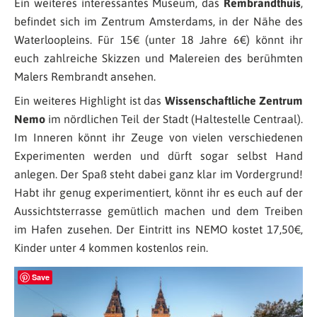
Ein weiteres interessantes Museum, das
Rembrandthuis
,
befindet sich im Zentrum Amsterdams, in der Nähe des
Waterloopleins. Für 15€ (unter 18 Jahre 6€) könnt ihr
euch zahlreiche Skizzen und Malereien des berühmten
Malers Rembrandt ansehen.
Ein weiteres Highlight ist das
Wissenschaftliche Zentrum
Nemo
im nördlichen Teil der Stadt (Haltestelle Centraal).
Im Inneren könnt ihr Zeuge von vielen verschiedenen
Experimenten werden und dürft sogar selbst Hand
anlegen. Der Spaß steht dabei ganz klar im Vordergrund!
Habt ihr genug experimentiert, könnt ihr es euch auf der
Aussichtsterrasse gemütlich machen und dem Treiben
im Hafen zusehen. Der Eintritt ins NEMO kostet 17,50€,
Kinder unter 4 kommen kostenlos rein.
Save