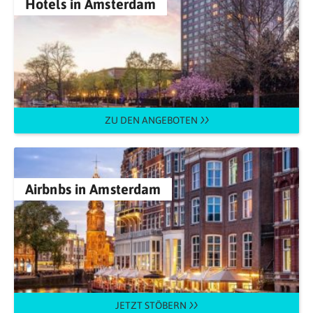
Hotels in Amsterdam
ZU DEN ANGEBOTEN
Airbnbs in Amsterdam
JETZT STÖBERN