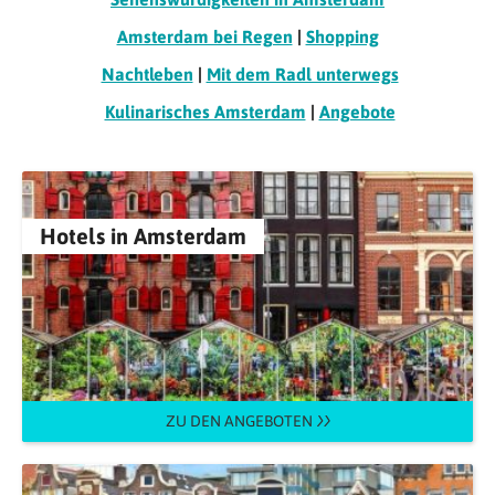
Amsterdam bei Regen
|
Shopping
Nachtleben
|
Mit dem Radl unterwegs
Kulinarisches Amsterdam
|
Angebote
Hotels in Amsterdam
ZU DEN ANGEBOTEN