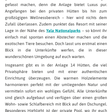
gefasst machen, denn die Anlage bietet Luxus pur.
Angefangen bei den privaten Hütten bis hin zum
großzügigen Wellnessbereich – hier wird nichts dem
Zufall überlassen. Zudem punktet das Resort mit seiner
Lage in der Nähe des
Yala Nationalparks
– so könnt ihr
einfach mal spontan einen Abstecher machen und die
exotischen Tiere besuchen. Doch lasst uns erstmal einen
Blick in die Unterkünfte werfen, die in dieser
wunderschönen Umgebung auf euch warten.
Insgesamt gibt es in der Anlage 14 Hütten, die viel
Privatsphäre bieten und mit einer authentischen
Einrichtung überzeugen. Die warmen Holzelemente
harmonieren perfekt mit der umliegenden Natur und
vermitteln sofort ein wohliges Gefühl. Alle Unterkünfte
sind gleich aufgebaut und verfügen über einen großen
Wohn- sowie Schlafbereich mit Blick auf den Dschungel.
Besonderes Highlight ist der private Pool, wo ihr euch