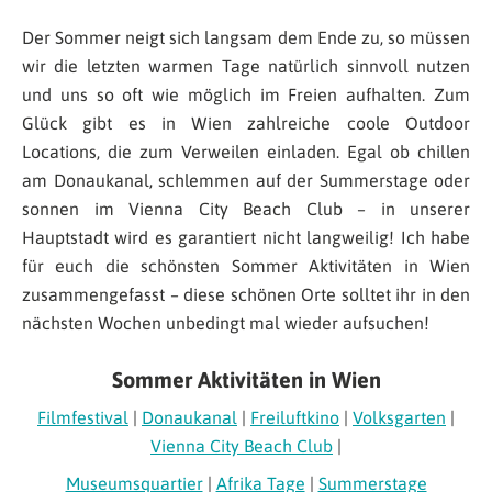
Der Sommer neigt sich langsam dem Ende zu, so müssen
wir die letzten warmen Tage natürlich sinnvoll nutzen
und uns so oft wie möglich im Freien aufhalten. Zum
Glück gibt es in Wien zahlreiche coole Outdoor
Locations, die zum Verweilen einladen. Egal ob chillen
am Donaukanal, schlemmen auf der Summerstage oder
sonnen im Vienna City Beach Club – in unserer
Hauptstadt wird es garantiert nicht langweilig! Ich habe
für euch die schönsten Sommer Aktivitäten in Wien
zusammengefasst – diese schönen Orte solltet ihr in den
nächsten Wochen unbedingt mal wieder aufsuchen!
Sommer Aktivitäten in Wien
Filmfestival
|
Donaukanal
|
Freiluftkino
|
Volksgarten
|
Vienna City Beach Club
|
Museumsquartier
|
Afrika Tage
|
Summerstage