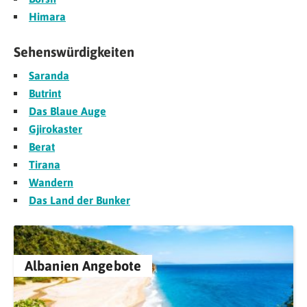
Himara
Sehenswürdigkeiten
Saranda
Butrint
Das Blaue Auge
Gjirokaster
Berat
Tirana
Wandern
Das Land der Bunker
Albanien Angebote