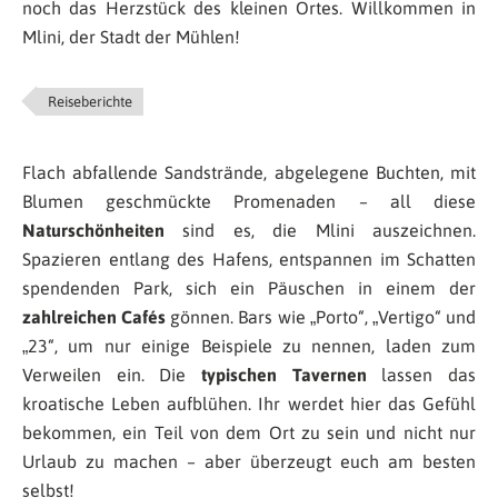
noch das Herzstück des kleinen Ortes. Willkommen in
Mlini, der Stadt der Mühlen!
Reiseberichte
Flach abfallende Sandstrände, abgelegene Buchten, mit
Blumen geschmückte Promenaden – all diese
Naturschönheiten
sind es, die Mlini auszeichnen.
Spazieren entlang des Hafens, entspannen im Schatten
spendenden Park, sich ein Päuschen in einem der
zahlreichen Cafés
gönnen. Bars wie „Porto“, „Vertigo“ und
„23“, um nur einige Beispiele zu nennen, laden zum
Verweilen ein. Die
typischen Tavernen
lassen das
kroatische Leben aufblühen. Ihr werdet hier das Gefühl
bekommen, ein Teil von dem Ort zu sein und nicht nur
Urlaub zu machen – aber überzeugt euch am besten
selbst!