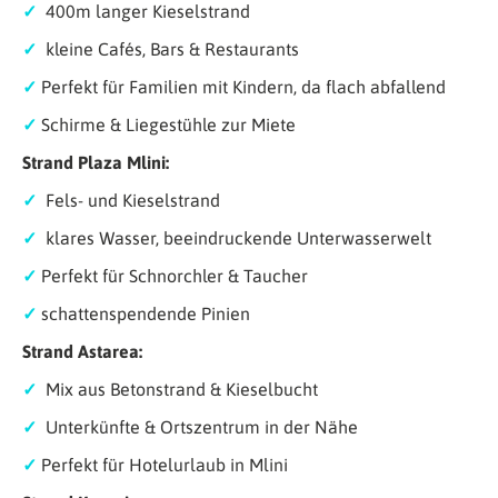
✓
400m langer Kieselstrand
✓
kleine Cafés, Bars & Restaurants
✓
Perfekt für Familien mit Kindern, da flach abfallend
✓
Schirme & Liegestühle zur Miete
Strand Plaza Mlini:
✓
Fels- und Kieselstrand
✓
klares Wasser, beeindruckende Unterwasserwelt
✓
Perfekt für Schnorchler & Taucher
✓
schattenspendende Pinien
Strand Astarea:
✓
Mix aus Betonstrand & Kieselbucht
✓
Unterkünfte & Ortszentrum in der Nähe
✓
Perfekt für Hotelurlaub in Mlini