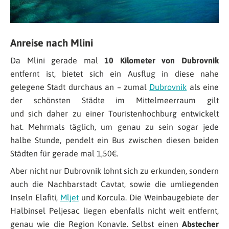
Anreise nach Mlini
Da Mlini gerade mal
10 Kilometer von Dubrovnik
entfernt ist, bietet sich ein Ausflug in diese nahe
gelegene Stadt durchaus an – zumal
Dubrovnik
als eine
der schönsten Städte im Mittelmeerraum gilt
und sich daher zu einer Touristenhochburg entwickelt
hat. Mehrmals täglich, um genau zu sein sogar jede
halbe Stunde, pendelt ein Bus zwischen diesen beiden
Städten für gerade mal 1,50€.
Aber nicht nur Dubrovnik lohnt sich zu erkunden, sondern
auch die Nachbarstadt Cavtat, sowie die umliegenden
Inseln Elafiti,
Mljet
und Korcula. Die Weinbaugebiete der
Halbinsel Peljesac liegen ebenfalls nicht weit entfernt,
genau wie die Region Konavle. Selbst einen
Abstecher