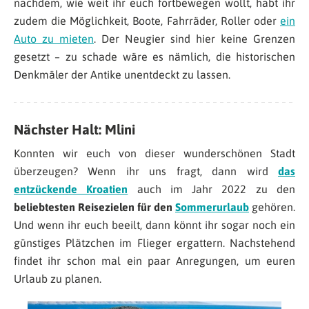
nachdem, wie weit ihr euch fortbewegen wollt, habt ihr
zudem die Möglichkeit, Boote, Fahrräder, Roller oder
ein
Auto zu mieten
. Der Neugier sind hier keine Grenzen
gesetzt – zu schade wäre es nämlich, die historischen
Denkmäler der Antike unentdeckt zu lassen.
Nächster Halt: Mlini
Konnten wir euch von dieser wunderschönen Stadt
überzeugen? Wenn ihr uns fragt, dann wird
das
entzückende Kroatien
auch im Jahr 2022 zu den
beliebtesten Reisezielen für den
Sommerurlaub
gehören.
Und wenn ihr euch beeilt, dann könnt ihr sogar noch ein
günstiges Plätzchen im Flieger ergattern. Nachstehend
findet ihr schon mal ein paar Anregungen, um euren
Urlaub zu planen.