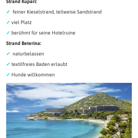
Strand Kupari:
✓
feiner Kieselstrand, teilweise Sandstrand
✓
viel Platz
✓
berühmt für seine Hotelruine
Strand Beterina:
✓
naturbelassen
✓
textilfreies Baden erlaubt
✓
Hunde willkommen