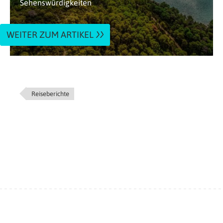
Sehenswürdigkeiten
WEITER ZUM ARTIKEL
Reiseberichte