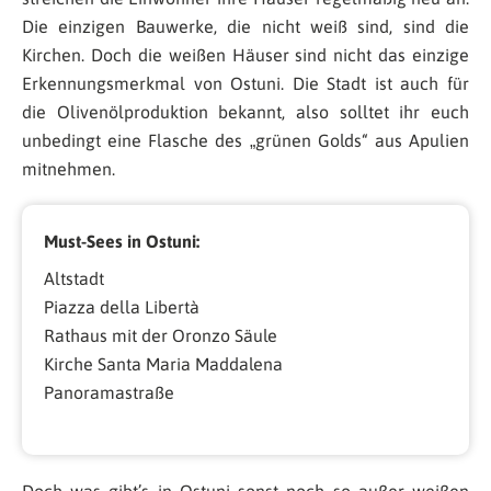
Die einzigen Bauwerke, die nicht weiß sind, sind die
Kirchen. Doch die weißen Häuser sind nicht das einzige
Erkennungsmerkmal von Ostuni. Die Stadt ist auch für
die Olivenölproduktion bekannt, also solltet ihr euch
unbedingt eine Flasche des „grünen Golds“ aus Apulien
mitnehmen.
Must-Sees in Ostuni:
Altstadt
Piazza della Libertà
Rathaus mit der Oronzo Säule
Kirche Santa Maria Maddalena
Panoramastraße
Doch was gibt’s in Ostuni sonst noch so außer weißen