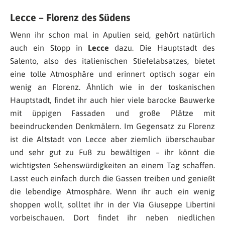
Lecce – Florenz des Südens
Wenn ihr schon mal in Apulien seid, gehört natürlich
auch ein Stopp in
Lecce
dazu. Die Hauptstadt des
Salento, also des italienischen Stiefelabsatzes, bietet
eine tolle Atmosphäre und erinnert optisch sogar ein
wenig an Florenz. Ähnlich wie in der toskanischen
Hauptstadt, findet ihr auch hier viele barocke Bauwerke
mit üppigen Fassaden und große Plätze mit
beeindruckenden Denkmälern. Im Gegensatz zu Florenz
ist die Altstadt von Lecce aber ziemlich überschaubar
und sehr gut zu Fuß zu bewältigen – ihr könnt die
wichtigsten Sehenswürdigkeiten an einem Tag schaffen.
Lasst euch einfach durch die Gassen treiben und genießt
die lebendige Atmosphäre. Wenn ihr auch ein wenig
shoppen wollt, solltet ihr in der Via Giuseppe Libertini
vorbeischauen. Dort findet ihr neben niedlichen