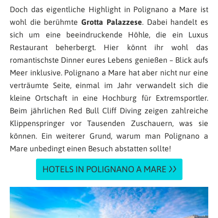
Doch das eigentliche Highlight in Polignano a Mare ist
wohl die berühmte
Grotta Palazzese
. Dabei handelt es
sich um eine beeindruckende Höhle, die ein Luxus
Restaurant beherbergt. Hier könnt ihr wohl das
romantischste Dinner eures Lebens genießen – Blick aufs
Meer inklusive. Polignano a Mare hat aber nicht nur eine
verträumte Seite, einmal im Jahr verwandelt sich die
kleine Ortschaft in eine Hochburg für Extremsportler.
Beim jährlichen Red Bull Cliff Diving zeigen zahlreiche
Klippenspringer vor Tausenden Zuschauern, was sie
können. Ein weiterer Grund, warum man Polignano a
Mare unbedingt einen Besuch abstatten sollte!
HOTELS IN POLIGNANO A MARE