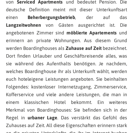
von
Serviced Apartments
und bedeutet Pension. Die
deutsche Definition meint mit dieser Unterkunftsart
einen
Beherbergungsbetrieb
, der auf das
Langzeitwohnen
von Gästen ausgerichtet ist. Die
angebotenen Zimmer sind
möblierte Apartements
und
erinnern an private Wohnungen. Aus diesem Grund
werden Boardinghouses als
Zuhause auf Zeit
bezeichnet.
Dort finden Urlauber und Geschäftsreisende alles, was
sie während des Aufenthalts benötigen. Je nachdem,
welches Boardinghouse ihr als Unterkunft wählt, werden
euch hoteleigene Leistungen angeboten. Sie beinhalten
Folgendes: kostenloser Internetzugang, Zimmerservice,
Kofferservice und viele andere Leistungen, die man in
einem klassischen Hotel bekommt. Ein weiteres
Merkmal von Boardinghouses: Sie befinden sich in der
Regel in
urbaner Lage
. Das verstärkt das Gefühl des
Zuhauses auf Zeit. All diese Eigenschaften erinnern stark