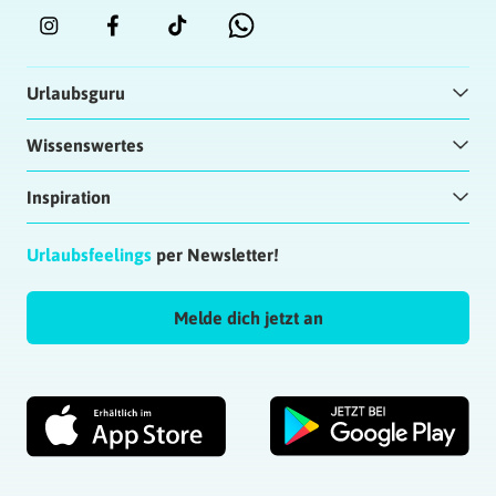
Urlaubsguru
Wissenswertes
Inspiration
Urlaubsfeelings
per Newsletter!
Melde dich jetzt an