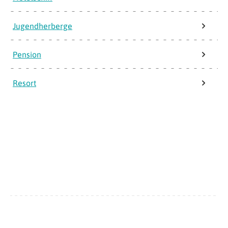
Jugendherberge
Pension
Resort