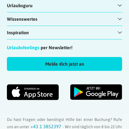
Urlaubsguru
Wissenswertes
Inspiration
Urlaubsfeelings
per Newsletter!
Melde dich jetzt an
Du hast Fragen oder benötigst Hilfe bei einer Buchung? Rufe
+43 1 3852397
uns an unter
- Wir sind täglich von 8 bis 22 Uhr