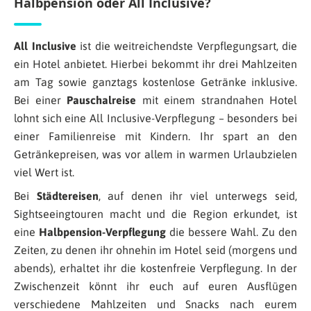
Halbpension oder All Inclusive?
All Inclusive
ist die weitreichendste Verpflegungsart, die
ein Hotel anbietet. Hierbei bekommt ihr drei Mahlzeiten
am Tag sowie ganztags kostenlose Getränke inklusive.
Bei einer
Pauschalreise
mit einem strandnahen Hotel
lohnt sich eine All Inclusive-Verpflegung – besonders bei
einer Familienreise mit Kindern. Ihr spart an den
Getränkepreisen, was vor allem in warmen Urlaubzielen
viel Wert ist.
Bei
Städtereisen
, auf denen ihr viel unterwegs seid,
Sightseeingtouren macht und die Region erkundet, ist
eine
Halbpension-Verpflegung
die bessere Wahl. Zu den
Zeiten, zu denen ihr ohnehin im Hotel seid (morgens und
abends), erhaltet ihr die kostenfreie Verpflegung. In der
Zwischenzeit könnt ihr euch auf euren Ausflügen
verschiedene Mahlzeiten und Snacks nach eurem