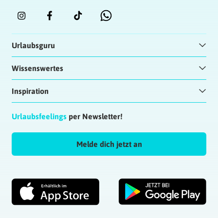
Urlaubsguru
Wissenswertes
Inspiration
Urlaubsfeelings
per Newsletter!
Melde dich jetzt an