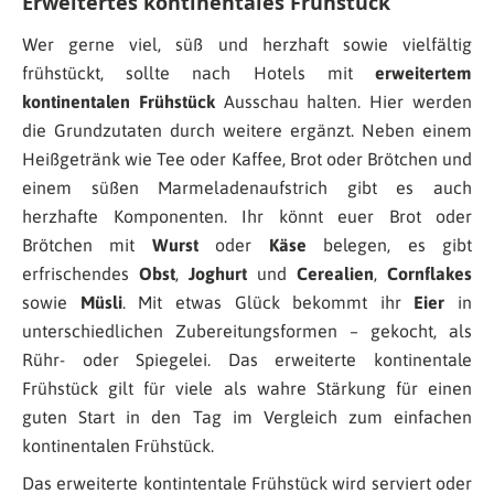
Erweitertes kontinentales Frühstück
Wer gerne viel, süß und herzhaft sowie vielfältig
frühstückt, sollte nach Hotels mit
erweitertem
kontinentalen Frühstück
Ausschau halten. Hier werden
die Grundzutaten durch weitere ergänzt. Neben einem
Heißgetränk wie Tee oder Kaffee, Brot oder Brötchen und
einem süßen Marmeladenaufstrich gibt es auch
herzhafte Komponenten. Ihr könnt euer Brot oder
Brötchen mit
Wurst
oder
Käse
belegen, es gibt
erfrischendes
Obst
,
Joghurt
und
Cerealien
,
Cornflakes
sowie
Müsli
. Mit etwas Glück bekommt ihr
Eier
in
unterschiedlichen Zubereitungsformen – gekocht, als
Rühr- oder Spiegelei. Das erweiterte kontinentale
Frühstück gilt für viele als wahre Stärkung für einen
guten Start in den Tag im Vergleich zum einfachen
kontinentalen Frühstück.
Das erweiterte kontintentale Frühstück wird serviert oder