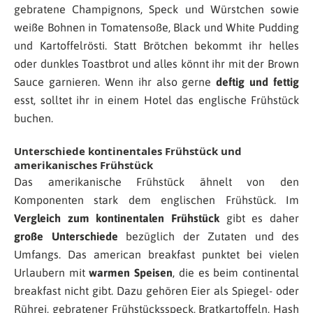
gebratene Champignons, Speck und Würstchen sowie
weiße Bohnen in Tomatensoße, Black und White Pudding
und Kartoffelrösti. Statt Brötchen bekommt ihr helles
oder dunkles Toastbrot und alles könnt ihr mit der Brown
Sauce garnieren. Wenn ihr also gerne
deftig und fettig
esst, solltet ihr in einem Hotel das englische Frühstück
buchen.
Unterschiede kontinentales Frühstück und
amerikanisches Frühstück
Das amerikanische Frühstück ähnelt von den
Komponenten stark dem englischen Frühstück. Im
Vergleich zum kontinentalen Frühstück
gibt es daher
große Unterschiede
bezüglich der Zutaten und des
Umfangs. Das american breakfast punktet bei vielen
Urlaubern mit
warmen Speisen
, die es beim continental
breakfast nicht gibt. Dazu gehören Eier als Spiegel- oder
Rührei, gebratener Frühstücksspeck, Bratkartoffeln, Hash