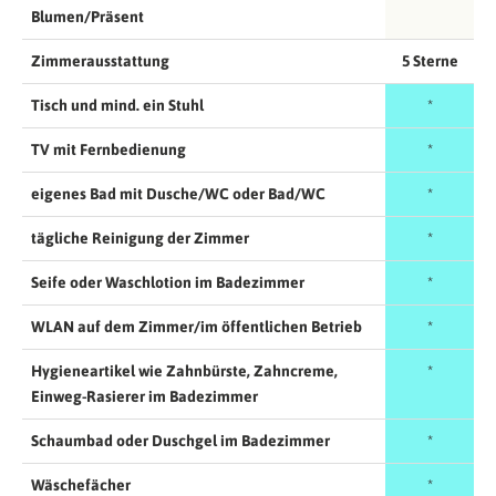
Blumen/Präsent
Zimmerausstattung
5 Sterne
Tisch und mind. ein Stuhl
*
TV mit Fernbedienung
*
eigenes Bad mit Dusche/WC oder Bad/WC
*
tägliche Reinigung der Zimmer
*
Seife oder Waschlotion im Badezimmer
*
WLAN auf dem Zimmer/im öffentlichen Betrieb
*
Hygieneartikel wie Zahnbürste, Zahncreme,
*
Einweg-Rasierer im Badezimmer
Schaumbad oder Duschgel im Badezimmer
*
Wäschefächer
*