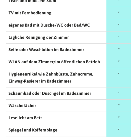
Tisch und mind. ein Stuhl
*
TV mit Fernbedienung
*
eigenes Bad mit Dusche/WC oder Bad/WC
*
tägliche Reinigung der Zimmer
*
Seife oder Waschlotion im Badezimmer
*
WLAN auf dem Zimmer/im öffentlichen Betrieb
*
Hygieneartikel wie Zahnbürste, Zahncreme,
*
Einweg-Rasierer im Badezimmer
Schaumbad oder Duschgel im Badezimmer
*
Wäschefächer
*
Leselicht am Bett
*
Spiegel und Kofferablage
*