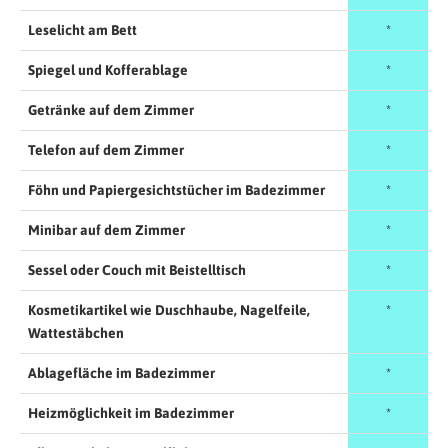
Leselicht am Bett
*
Spiegel und Kofferablage
*
Getränke auf dem Zimmer
*
Telefon auf dem Zimmer
*
Föhn und Papiergesichtstücher im Badezimmer
*
Minibar auf dem Zimmer
*
Sessel oder Couch mit Beistelltisch
*
Kosmetikartikel wie Duschhaube, Nagelfeile,
*
Wattestäbchen
Ablagefläche im Badezimmer
*
Heizmöglichkeit im Badezimmer
*