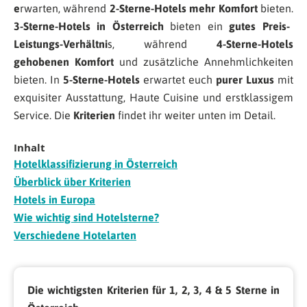
e
rwarten, während
2-Sterne-Hotels mehr Komfort
bieten.
3-Sterne-Hotels in Österreich
bieten ein
gutes Preis-
Leistungs-Verhältni
s, während
4-Sterne-Hotels
gehobenen Komfort
und zusätzliche Annehmlichkeiten
bieten. In
5-Sterne-Hotels
erwartet euch
purer Luxus
mit
exquisiter Ausstattung, Haute Cuisine und erstklassigem
Service. Die
Kriterien
findet ihr weiter unten im Detail.
Inhalt
Hotelklassifizierung in Österreich
Überblick über Kriterien
Hotels in Europa
Wie wichtig sind Hotelsterne?
Verschiedene Hotelarten
Die wichtigsten Kriterien für 1, 2, 3, 4 & 5 Sterne in