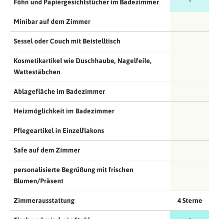
Föhn und Papiergesichtstücher im Badezimmer
*
Minibar auf dem Zimmer
Sessel oder Couch mit Beistelltisch
Kosmetikartikel wie Duschhaube, Nagelfeile,
Wattestäbchen
Ablagefläche im Badezimmer
Heizmöglichkeit im Badezimmer
Pflegeartikel in Einzelflakons
Safe auf dem Zimmer
personalisierte Begrüßung mit frischen
Blumen/Präsent
Zimmerausstattung
4 Sterne