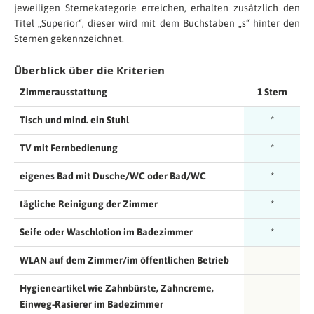
jeweiligen Sternekategorie erreichen, erhalten zusätzlich den
Titel „Superior“, dieser wird mit dem Buchstaben „s“ hinter den
Sternen gekennzeichnet.
Überblick über die Kriterien
Zimmerausstattung
1 Stern
Tisch und mind. ein Stuhl
*
TV mit Fernbedienung
*
eigenes Bad mit Dusche/WC oder Bad/WC
*
tägliche Reinigung der Zimmer
*
Seife oder Waschlotion im Badezimmer
*
WLAN auf dem Zimmer/im öffentlichen Betrieb
Hygieneartikel wie Zahnbürste, Zahncreme,
Einweg-Rasierer im Badezimmer