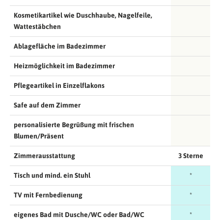
Kosmetikartikel wie Duschhaube, Nagelfeile,
Wattestäbchen
Ablagefläche im Badezimmer
Heizmöglichkeit im Badezimmer
Pflegeartikel in Einzelflakons
Safe auf dem Zimmer
personalisierte Begrüßung mit frischen
Blumen/Präsent
Zimmerausstattung
3 Sterne
Tisch und mind. ein Stuhl
*
TV mit Fernbedienung
*
eigenes Bad mit Dusche/WC oder Bad/WC
*