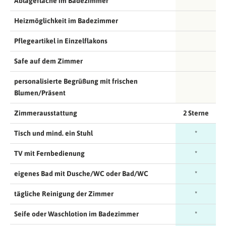
Ablagefläche im Badezimmer
Heizmöglichkeit im Badezimmer
Pflegeartikel in Einzelflakons
Safe auf dem Zimmer
personalisierte Begrüßung mit frischen
Blumen/Präsent
Zimmerausstattung
2 Sterne
Tisch und mind. ein Stuhl
*
TV mit Fernbedienung
*
eigenes Bad mit Dusche/WC oder Bad/WC
*
tägliche Reinigung der Zimmer
*
Seife oder Waschlotion im Badezimmer
*