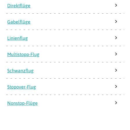
Direktflüge
Gabelflüge
Linienflug
Multistopp-Flug
Schwanzflug
Stopover-Flug
Nonstop-Flüge