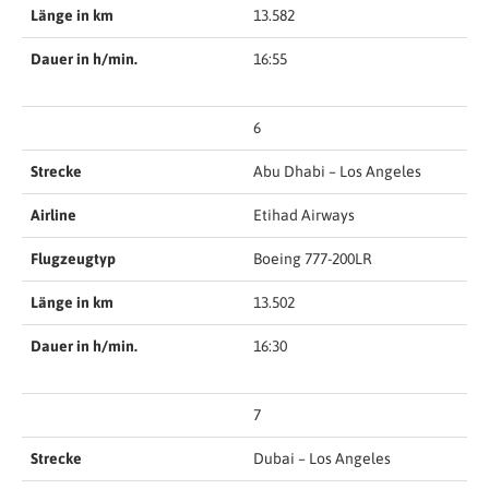
Länge in km
13.582
Dauer in h/min.
16:55
6
Strecke
Abu Dhabi – Los Angeles
Airline
Etihad Airways
Flugzeugtyp
Boeing 777-200LR
Länge in km
13.502
Dauer in h/min.
16:30
7
Strecke
Dubai – Los Angeles