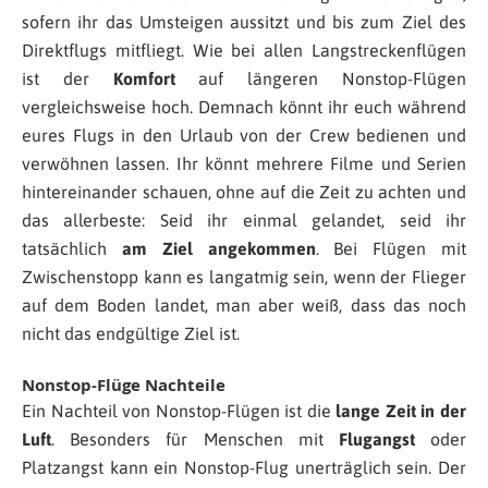
sofern ihr das Umsteigen aussitzt und bis zum Ziel des
Direktflugs mitfliegt. Wie bei allen Langstreckenflügen
ist der
Komfort
auf längeren Nonstop-Flügen
vergleichsweise hoch. Demnach könnt ihr euch während
eures Flugs in den Urlaub von der Crew bedienen und
verwöhnen lassen. Ihr könnt mehrere Filme und Serien
hintereinander schauen, ohne auf die Zeit zu achten und
das allerbeste: Seid ihr einmal gelandet, seid ihr
tatsächlich
am Ziel angekommen
. Bei Flügen mit
Zwischenstopp kann es langatmig sein, wenn der Flieger
auf dem Boden landet, man aber weiß, dass das noch
nicht das endgültige Ziel ist.
Nonstop-Flüge Nachteile
Ein Nachteil von Nonstop-Flügen ist die
lange Zeit in der
Luft
. Besonders für Menschen mit
Flugangst
oder
Platzangst kann ein Nonstop-Flug unerträglich sein. Der