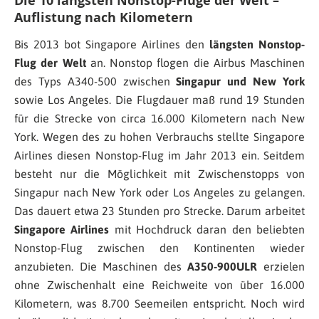
Die 10 längsten Nonstop-Flüge der Welt –
Auflistung nach Kilometern
Bis 2013 bot Singapore Airlines den
längsten Nonstop-
Flug der Welt
an. Nonstop flogen die Airbus Maschinen
des Typs A340-500 zwischen
Singapur und New York
sowie Los Angeles. Die Flugdauer maß rund 19 Stunden
für die Strecke von circa 16.000 Kilometern nach New
York. Wegen des zu hohen Verbrauchs stellte Singapore
Airlines diesen Nonstop-Flug im Jahr 2013 ein. Seitdem
besteht nur die Möglichkeit mit Zwischenstopps von
Singapur nach New York oder Los Angeles zu gelangen.
Das dauert etwa 23 Stunden pro Strecke. Darum arbeitet
Singapore Airlines
mit Hochdruck daran den beliebten
Nonstop-Flug zwischen den Kontinenten wieder
anzubieten. Die Maschinen des
A350-900ULR
erzielen
ohne Zwischenhalt eine Reichweite von über 16.000
Kilometern, was 8.700 Seemeilen entspricht. Noch wird