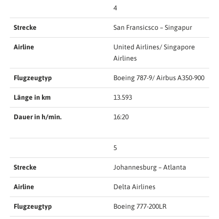
4
Strecke
San Fransicsco – Singapur
Airline
United Airlines/ Singapore
Airlines
Flugzeugtyp
Boeing 787-9/ Airbus A350-900
Länge in km
13.593
Dauer in h/min.
16:20
5
Strecke
Johannesburg – Atlanta
Airline
Delta Airlines
Flugzeugtyp
Boeing 777-200LR