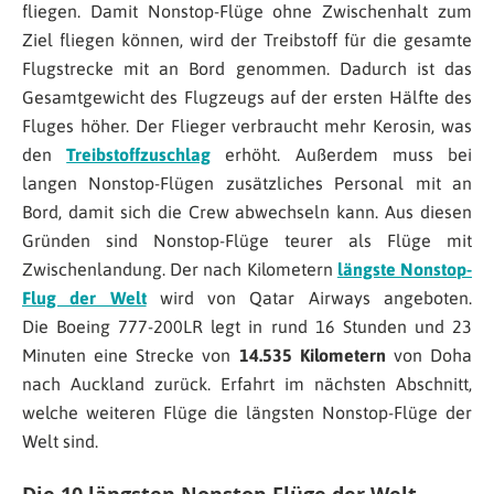
fliegen. Damit Nonstop-Flüge ohne Zwischenhalt zum
Ziel fliegen können, wird der Treibstoff für die gesamte
Flugstrecke mit an Bord genommen. Dadurch ist das
Gesamtgewicht des Flugzeugs auf der ersten Hälfte des
Fluges höher. Der Flieger verbraucht mehr Kerosin, was
den
Treibstoffzuschlag
erhöht. Außerdem muss bei
langen Nonstop-Flügen zusätzliches Personal mit an
Bord, damit sich die Crew abwechseln kann. Aus diesen
Gründen sind Nonstop-Flüge teurer als Flüge mit
Zwischenlandung. Der nach Kilometern
längste Nonstop-
Flug der Welt
wird von Qatar Airways angeboten.
Die Boeing 777-200LR legt in rund 16 Stunden und 23
Minuten eine Strecke von
14.535 Kilometern
von Doha
nach Auckland zurück. Erfahrt im nächsten Abschnitt,
welche weiteren Flüge die längsten Nonstop-Flüge der
Welt sind.