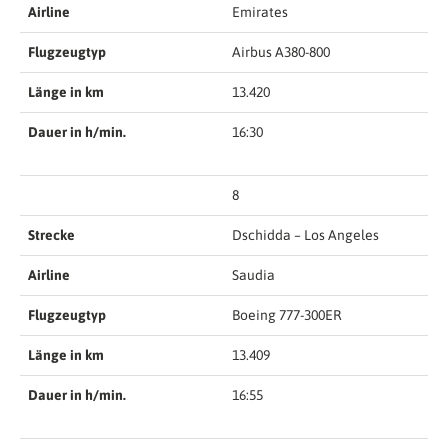
Airline
Emirates
Flugzeugtyp
Airbus A380-800
Länge in km
13.420
Dauer in h/min.
16:30
8
Strecke
Dschidda – Los Angeles
Airline
Saudia
Flugzeugtyp
Boeing 777-300ER
Länge in km
13.409
Dauer in h/min.
16:55