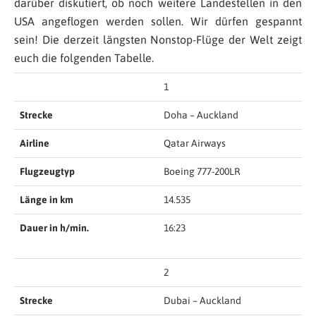
darüber diskutiert, ob noch weitere Landestellen in den
USA angeflogen werden sollen. Wir dürfen gespannt
sein! Die derzeit längsten Nonstop-Flüge der Welt zeigt
euch die folgenden Tabelle.
1
Strecke
Doha – Auckland
Airline
Qatar Airways
Flugzeugtyp
Boeing 777-200LR
Länge in km
14.535
Dauer in h/min.
16:23
2
Strecke
Dubai – Auckland