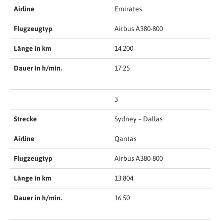
Airline
Emirates
Flugzeugtyp
Airbus A380-800
Länge in km
14.200
Dauer in h/min.
17:25
3
Strecke
Sydney – Dallas
Airline
Qantas
Flugzeugtyp
Airbus A380-800
Länge in km
13.804
Dauer in h/min.
16:50