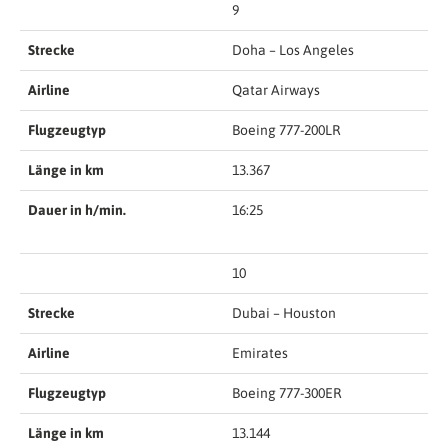
9
Strecke
Doha – Los Angeles
Airline
Qatar Airways
Flugzeugtyp
Boeing 777-200LR
Länge in km
13.367
Dauer in h/min.
16:25
10
Strecke
Dubai – Houston
Airline
Emirates
Flugzeugtyp
Boeing 777-300ER
Länge in km
13.144