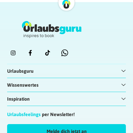
Urlaubsguru
Wissenswertes
Inspiration
Urlaubsfeelings
per Newsletter!
Melde dich jetzt an