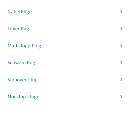
Gabelflüge
Linienflug
Multistopp-Flug
Schwanzflug
Stopover-Flug
Nonstop-Flüge