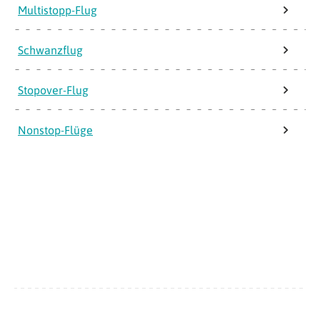
Multistopp-Flug
Schwanzflug
Stopover-Flug
Nonstop-Flüge