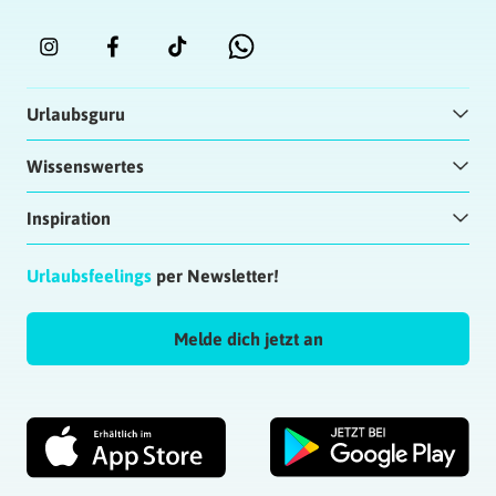
Urlaubsguru
Wissenswertes
Inspiration
Urlaubsfeelings
per Newsletter!
Melde dich jetzt an