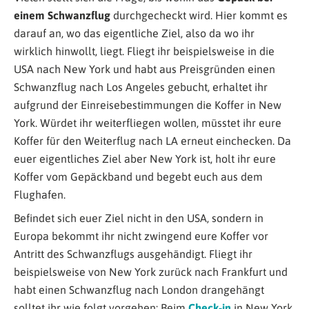
einem Schwanzflug
durchgecheckt wird. Hier kommt es
darauf an, wo das eigentliche Ziel, also da wo ihr
wirklich hinwollt, liegt. Fliegt ihr beispielsweise in die
USA nach New York und habt aus Preisgründen einen
Schwanzflug nach Los Angeles gebucht, erhaltet ihr
aufgrund der Einreisebestimmungen die Koffer in New
York. Würdet ihr weiterfliegen wollen, müsstet ihr eure
Koffer für den Weiterflug nach LA erneut einchecken. Da
euer eigentliches Ziel aber New York ist, holt ihr eure
Koffer vom Gepäckband und begebt euch aus dem
Flughafen.
Befindet sich euer Ziel nicht in den USA, sondern in
Europa bekommt ihr nicht zwingend eure Koffer vor
Antritt des Schwanzflugs ausgehändigt. Fliegt ihr
beispielsweise von New York zurück nach Frankfurt und
habt einen Schwanzflug nach London drangehängt
solltet ihr wie folgt vorgehen: Beim
Check-in
in New York