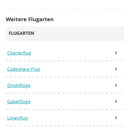
Weitere Flugarten
FLUGARTEN
Charterflug
Codeshare-Flug
Direktflüge
Gabelflüge
Linienflug