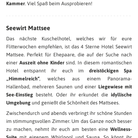
Kammer
. Viel Spaß beim Ausprobieren!
Seewirt Mattsee
Das nächste Kuschelhotel, welches wir für eure
Flitterwochen empfehlen, ist das 4 Sterne Hotel Seewirt
Mattsee. Perfekt für Ehepaare, die auf der Suche nach
einer
Auszeit ohne Kinder
sind. In diesem romantischen
Hotel entspannt ihr euch im
dreistöckigen Spa
„Himmelreich“
, welches aus einem Panorama-
Hallenbad, mehreren Saunen und einer
Liegewiese mit
See-Einstieg
besteht. Oder ihr erkundet die
idyllische
Umgebung
und genießt die Schönheit des Mattsees.
Zwischendurch und abends verbringt ihr schöne Stunden
im stimmungsvollen Zimmer. Um das Ganze noch besser
zu machen, nehmt ihr euch am besten eine
Wellness-
Suite
mit eigenem Whirlpool und Sauna. So könnt ihr