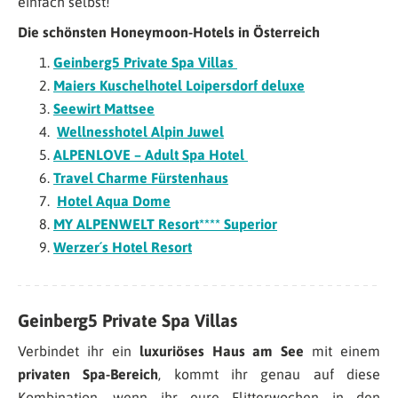
einfach selbst!
Die schönsten Honeymoon-Hotels in Österreich
Geinberg5 Private Spa Villas
Maiers Kuschelhotel Loipersdorf deluxe
Seewirt Mattsee
Wellnesshotel Alpin Juwel
ALPENLOVE – Adult Spa Hotel
Travel Charme Fürstenhaus
Hotel Aqua Dome
MY ALPENWELT Resort**** Superior
Werzer´s Hotel Resort
Geinberg5 Private Spa Villas
Verbindet ihr ein
luxuriöses Haus am See
mit einem
privaten Spa-Bereich
, kommt ihr genau auf diese
Kombination, wenn ihr eure Flitterwochen in den