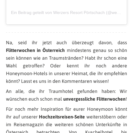
Ein Beitrag geteilt von Werzers Resort Pörtschach (@werzersresort)
Na, seid ihr jetzt auch überzeugt davon, dass
Flitterwochen in Österreich
mindestens genau so schön
sein können wie an Traumstränden? Habt ihr schon eine
Wahl getroffen? Oder kennt ihr noch andere
Honeymoon-Hotels in unserer Heimat, die ihr empfehlen
könnt? Lasst es uns in den Kommentaren wissen!
An alle, die ihr Traumhotel gefunden haben: Wir
wünschen euch schon mal
unvergessliche Flitterwochen
!
Für noch mehr Inspiration für eurer Honeymoon könnt
ihr auf unserer
Hochzeitsreisen-Seite
weiterstöbern oder
im Reisemagazin die weiteren schönen Unterkünfte in
Österreich betrachten. Von Kuschelhotel bis