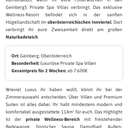
Geinberg5 Private Spa Villas verbringt. Das exklusive
Wellness-Resort befindet sich in der sanften
Hügellandschaft im
oberösterreichischen Innviertel
. Dort
verbringt ihr eure Zweisamkeit direkt am großen
Naturbadeteich
.
Ort:
Geinberg, Oberösterreich
Besonderheit:
luxuriöse Private Spa Villen
Gesamtpreis für 2 Wochen:
ab 7.600€
Wieviel Luxus ihr haben wollt, könnt ihr bei der
Zimmerauswahl entscheiden. Über Villen und Premium
Suiten ist alles dabei. Ihr habt mindestens modern und
komfortabel ausgestattete 114m² für euch. Das Highlight
ist der
private Wellness-Bereich
mit freistehender
Badewanne, finnischer Sauna, Dampfbad, Außen-