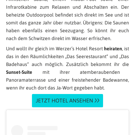
Infrarotkabine zum Relaxen und Abschalten ein. Der
beheizte Outdoorpool befindet sich direkt im See und ist
somit das ganze Jahr über nutzbar. Übrigens: Die Saunen
haben ebenfalls einen Seezugang. So könnt ihr euch
nach dem Schwitzen direkt im Wasser erfrischen.
Und wollt ihr gleich im Werzer’s Hotel Resort
heiraten
, ist
das in den Räumlichkeiten „Das Seerestaurant“ und „Das
Badehaus“ auch möglich. Zusätzlich bekommt ihr die
Sunset-Suite
mit ihrer atemberaubenden
Panoramaterrasse und einer freistehender Badewanne,
wenn ihr euch dort das Ja-Wort gegeben habt.
JETZT HOTEL ANSEHEN