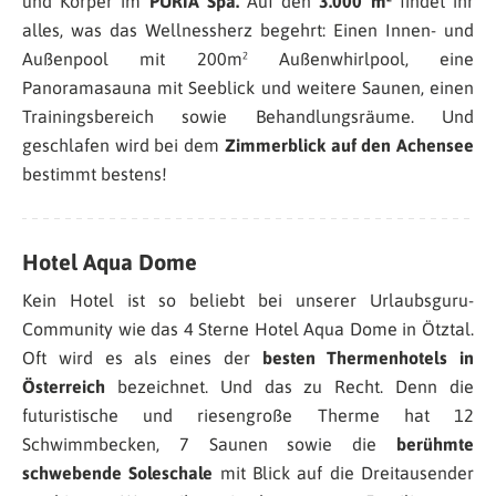
und Körper im
PURIA Spa.
Auf den
3.000 m²
findet ihr
alles, was das Wellnessherz begehrt: Einen Innen- und
Außenpool mit 200m² Außenwhirlpool, eine
Panoramasauna mit Seeblick und weitere Saunen, einen
Trainingsbereich sowie Behandlungsräume. Und
geschlafen wird bei dem
Zimmerblick auf den Achensee
bestimmt bestens!
Hotel Aqua Dome
Kein Hotel ist so beliebt bei unserer Urlaubsguru-
Community wie das 4 Sterne Hotel Aqua Dome in Ötztal.
Oft wird es als eines der
besten Thermenhotels in
Österreich
bezeichnet. Und das zu Recht. Denn die
futuristische und riesengroße Therme hat 12
Schwimmbecken, 7 Saunen sowie die
berühmte
schwebende Soleschale
mit Blick auf die Dreitausender