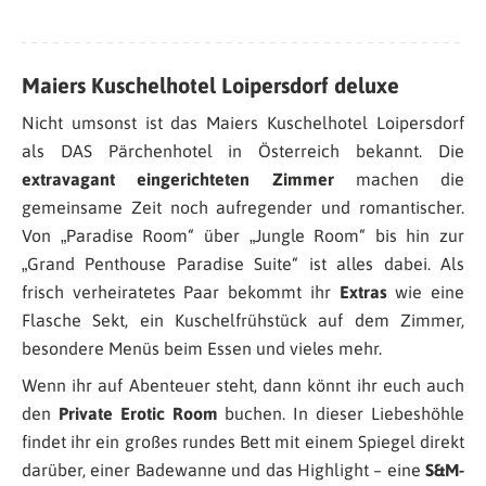
Maiers Kuschelhotel Loipersdorf deluxe
Nicht umsonst ist das Maiers Kuschelhotel Loipersdorf
als DAS Pärchenhotel in Österreich bekannt. Die
extravagant eingerichteten Zimmer
machen die
gemeinsame Zeit noch aufregender und romantischer.
Von „Paradise Room“ über „Jungle Room“ bis hin zur
„Grand Penthouse Paradise Suite“ ist alles dabei. Als
frisch verheiratetes Paar bekommt ihr
Extras
wie eine
Flasche Sekt, ein Kuschelfrühstück auf dem Zimmer,
besondere Menüs beim Essen und vieles mehr.
Wenn ihr auf Abenteuer steht, dann könnt ihr euch auch
den
Private Erotic Room
buchen. In dieser Liebeshöhle
findet ihr ein großes rundes Bett mit einem Spiegel direkt
darüber, einer Badewanne und das Highlight – eine
S&M-