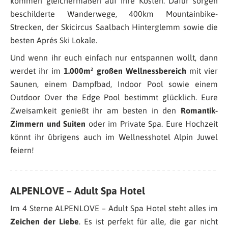
kommen gleichermaßen auf ihre Kosten. Dafür sorgen
beschilderte Wanderwege, 400km Mountainbike-
Strecken, der Skicircus Saalbach Hinterglemm sowie die
besten Aprés Ski Lokale.
Und wenn ihr euch einfach nur entspannen wollt, dann
werdet ihr im
1.000m² großen Wellnessbereich
mit vier
Saunen, einem Dampfbad, Indoor Pool sowie einem
Outdoor Over the Edge Pool bestimmt glücklich. Eure
Zweisamkeit genießt ihr am besten in den
Romantik-
Zimmern und Suiten
oder im Private Spa. Eure Hochzeit
könnt ihr übrigens auch im Wellnesshotel Alpin Juwel
feiern!
ALPENLOVE – Adult Spa Hotel
Im 4 Sterne ALPENLOVE – Adult Spa Hotel steht alles im
Zeichen der Liebe
. Es ist perfekt für alle, die gar nicht