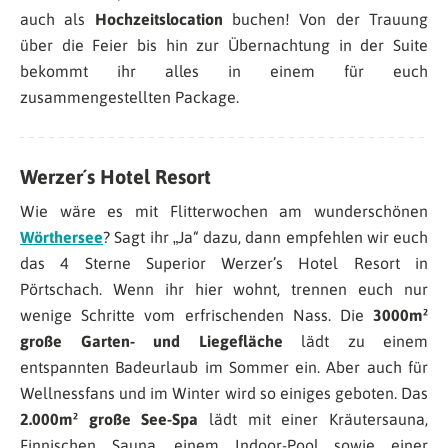
auch als
Hochzeitslocation
buchen! Von der Trauung
über die Feier bis hin zur Übernachtung in der Suite
bekommt ihr alles in einem für euch
zusammengestellten Package.
Werzer´s Hotel Resort
Wie wäre es mit Flitterwochen am wunderschönen
Wörthersee
? Sagt ihr „Ja“ dazu, dann empfehlen wir euch
das 4 Sterne Superior Werzer’s Hotel Resort in
Pörtschach. Wenn ihr hier wohnt, trennen euch nur
wenige Schritte vom erfrischenden Nass. Die
3000m²
große Garten- und Liegefläche
lädt zu einem
entspannten Badeurlaub im Sommer ein. Aber auch für
Wellnessfans und im Winter wird so einiges geboten. Das
2.000m² große See-Spa
lädt mit einer Kräutersauna,
Finnischen Sauna, einem Indoor-Pool sowie einer