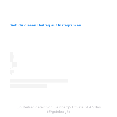
Sieh dir diesen Beitrag auf Instagram an
Ein Beitrag geteilt von Geinberg5 Private SPA Villas
(@geinberg5)