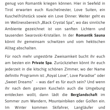
genug von Romantik kriegen können. Hier in Seefeld in
Tirol erwarten euch Kuschelnester, Love Suiten, ein
Kuschelfrühstück sowie ein Love Dinner. Weiter geht es
im Wellnessbereich „Black Crystal Spa“, wo das sinnliche
Ambiente gezeichnet ist von sanften Lichtern und
tausenden Swarovski-Kristallen. In der
Romantik Sauna
könnt ihr gemeinsam schwitzen und vom hektischen
Alltag abschalten.
Für noch mehr ungestörte Zweisamkeit bucht ihr euch
am besten ein
Private Spa
. Zurückziehen könnt ihr euch
jederzeit in die kitschig schönen Zimmer, wo der Name
definitiv Programm ist: „Royal Love“, Love Paradise“ oder
„Sweet Dreams“ – was darf es für euch sein? Und wenn
ihr nach dem ganzen Kuscheln auch die Umgebung
entdecken wollt, dann lädt die
Berglandschaft
im
Sommer zum Wandern, Mountainbiken oder Golfen ein.
Im Winter kommen Skifahrer, Langläufer und