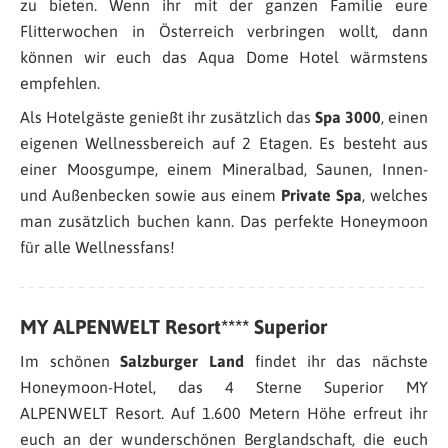
zu bieten. Wenn ihr mit der ganzen Familie eure
Flitterwochen in Österreich verbringen wollt, dann
können wir euch das Aqua Dome Hotel wärmstens
empfehlen.
Als Hotelgäste genießt ihr zusätzlich das
Spa 3000
, einen
eigenen Wellnessbereich auf 2 Etagen. Es besteht aus
einer Moosgumpe, einem Mineralbad, Saunen, Innen-
und Außenbecken sowie aus einem
Private Spa
, welches
man zusätzlich buchen kann. Das perfekte Honeymoon
für alle Wellnessfans!
MY ALPENWELT Resort**** Superior
Im schönen
Salzburger Land
findet ihr das nächste
Honeymoon-Hotel, das 4 Sterne Superior MY
ALPENWELT Resort. Auf 1.600 Metern Höhe erfreut ihr
euch an der wunderschönen Berglandschaft, die euch