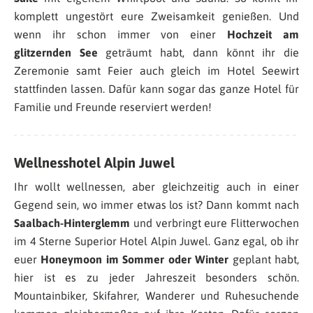
komplett ungestört eure Zweisamkeit genießen. Und
wenn ihr schon immer von einer
Hochzeit am
glitzernden See
geträumt habt, dann könnt ihr die
Zeremonie samt Feier auch gleich im Hotel Seewirt
stattfinden lassen. Dafür kann sogar das ganze Hotel für
Familie und Freunde reserviert werden!
Wellnesshotel Alpin Juwel
Ihr wollt wellnessen, aber gleichzeitig auch in einer
Gegend sein, wo immer etwas los ist? Dann kommt nach
Saalbach-Hinterglemm
und verbringt eure Flitterwochen
im 4 Sterne Superior Hotel Alpin Juwel. Ganz egal, ob ihr
euer
Honeymoon im Sommer oder Winter
geplant habt,
hier ist es zu jeder Jahreszeit besonders schön.
Mountainbiker, Skifahrer, Wanderer und Ruhesuchende