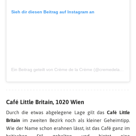
Sieh dir diesen Beitrag auf Instagram an
Ein Beitrag geteilt von Crème de la Crème (@cremedelacremevienna)
Café Little Britain, 1020 Wien
Durch die etwas abgelegene Lage gilt das
Café Little
Britain
im zweiten Bezirk noch als kleiner Geheimtipp.
Wie der Name schon erahnen lässt, ist das Café ganz im