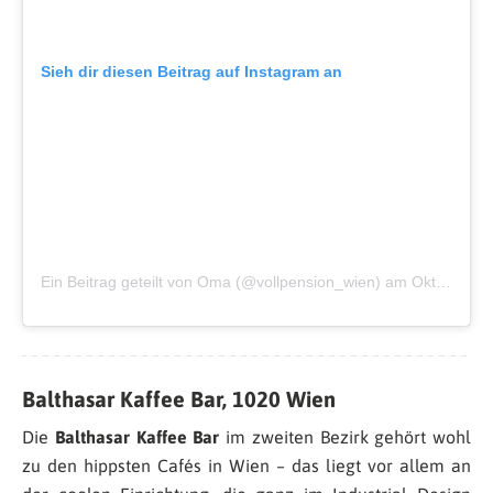
Sieh dir diesen Beitrag auf Instagram an
Ein Beitrag geteilt von Oma (@vollpension_wien)
am
Okt 25, 2018 um 1:40 PDT
Balthasar Kaffee Bar, 1020 Wien
Die
Balthasar Kaffee Bar
im zweiten Bezirk gehört wohl
zu den hippsten Cafés in Wien – das liegt vor allem an