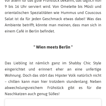
vor allem für das gute Frühstück bekannt, das täglich von
9 bis 16 Uhr serviert wird. Von Omelette bis Müsli und
orientalischen Spezialitäten wie Hummus und Couscous
Salat ist da für jeden Geschmack etwas dabei! Was das
Ambiente betrifft, könnte man meinen, dass man sich in
einem Café in Berlin befindet.
Wien meets Berlin
Das Liebling ist nämlich ganz im Shabby Chic Style
eingerichtet und erinnert eher an eine unfertige
Wohnung. Doch das stört das Hipster Volk natürlich nicht
– chillen kann man hier trotzdem stundenlang. Neben
abwechslungsreichem Frühstück gibt es für die
Naschkatzen auch genug Süßes!