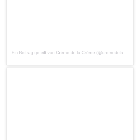
Ein Beitrag geteilt von Crème de la Crème (@cremedelacremevienna)