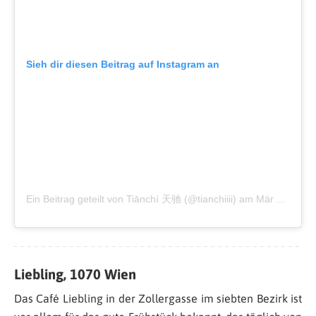
Sieh dir diesen Beitrag auf Instagram an
Ein Beitrag geteilt von Tiānchí 天驰 (@tianchiiii)
am
Mär 24, 2015 um 8:14 PDT
Liebling, 1070 Wien
Das Café Liebling in der Zollergasse im siebten Bezirk ist