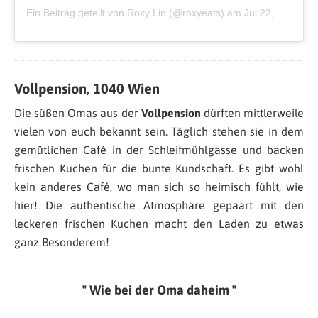
Ein Beitrag geteilt von Roxy Lin (@roxyeats)
am
Jul 22, 2018 um 9:54 PDT
Vollpension, 1040 Wien
Die süßen Omas aus der
Vollpension
dürften mittlerweile
vielen von euch bekannt sein. Täglich stehen sie in dem
gemütlichen Café in der Schleifmühlgasse und backen
frischen Kuchen für die bunte Kundschaft. Es gibt wohl
kein anderes Café, wo man sich so heimisch fühlt, wie
hier! Die authentische Atmosphäre gepaart mit den
leckeren frischen Kuchen macht den Laden zu etwas
ganz Besonderem!
Wie bei der Oma daheim