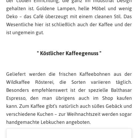
der coolen Einrichtung, die ganz im Industrial Design
gehalten ist. Goldene Lampen, helle Möbel und wenig
Deko – das Café überzeugt mit einem cleanen Stil. Das
Wesentliche hier ist schließlich auch der Kaffee und der
ist ungemein gut.
Köstlicher Kaffeegenuss
Geliefert werden die frischen Kaffeebohnen aus der
Wildkaffee Rösterei, die Sorten variieren täglich.
Besonders empfehlenswert ist der spezielle Balthasar
Espresso, den man übrigens auch im Shop kaufen
kann. Zum Kaffee gibt’s natürlich auch süßes Gebäck und
verschiedene Kuchen – zur Weihnachtszeit werden sogar
handgemachte Lebkuchen angeboten.