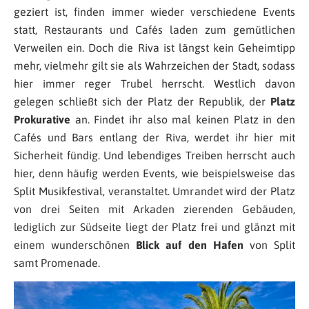
geziert ist, finden immer wieder verschiedene Events
statt, Restaurants und Cafés laden zum gemütlichen
Verweilen ein. Doch die Riva ist längst kein Geheimtipp
mehr, vielmehr gilt sie als Wahrzeichen der Stadt, sodass
hier immer reger Trubel herrscht. Westlich davon
gelegen schließt sich der Platz der Republik, der
Platz
Prokurative
an. Findet ihr also mal keinen Platz in den
Cafés und Bars entlang der Riva, werdet ihr hier mit
Sicherheit fündig. Und lebendiges Treiben herrscht auch
hier, denn häufig werden Events, wie beispielsweise das
Split Musikfestival, veranstaltet. Umrandet wird der Platz
von drei Seiten mit Arkaden zierenden Gebäuden,
lediglich zur Südseite liegt der Platz frei und glänzt mit
einem wunderschönen
Blick auf den Hafen
von Split
samt Promenade.