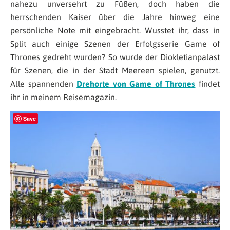
nahezu unversehrt zu Füßen, doch haben die
herrschenden Kaiser über die Jahre hinweg eine
persönliche Note mit eingebracht. Wusstet ihr, dass in
Split auch einige Szenen der Erfolgsserie Game of
Thrones gedreht wurden? So wurde der Diokletianpalast
für Szenen, die in der Stadt Meereen spielen, genutzt.
Alle spannenden
Drehorte von Game of Thrones
findet
ihr in meinem Reisemagazin.
Save