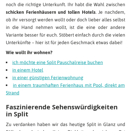
noch die richtige Unterkunft. Ihr habt die Wahl zwischen
schicken Ferienhäusern und tollen Hotels
. Je nachdem,
ob ihr versorgt werden wollt oder doch lieber alles selbst
in die Hand nehmen wollt, ist die eine oder andere
Variante besser für euch. Stöbert einfach durch die vielen
Unterkünfte – hier ist für jeden Geschmack etwas dabei!
Wie wollt ihr wohnen?
ich möchte eine Split Pauschalreise buchen
in einem Hotel
in einer günstigen Ferienwohnung
in einem traumhaften Ferienhaus mit Pool, direkt am
Strand
Faszinierende Sehenswürdigkeiten
in Split
Zu verdanken haben wir das heutige Split in Glanz und