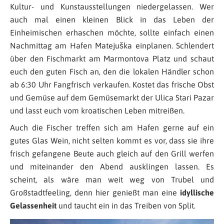
Kultur- und Kunstausstellungen niedergelassen. Wer
auch mal einen kleinen Blick in das Leben der
Einheimischen erhaschen möchte, sollte einfach einen
Nachmittag am Hafen Matejuška einplanen. Schlendert
über den Fischmarkt am Marmontova Platz und schaut
euch den guten Fisch an, den die lokalen Händler schon
ab 6:30 Uhr Fangfrisch verkaufen. Kostet das frische Obst
und Gemüse auf dem Gemüsemarkt der Ulica Stari Pazar
und lasst euch vom kroatischen Leben mitreißen.
Auch die Fischer treffen sich am Hafen gerne auf ein
gutes Glas Wein, nicht selten kommt es vor, dass sie ihre
frisch gefangene Beute auch gleich auf den Grill werfen
und miteinander den Abend ausklingen lassen. Es
scheint, als wäre man weit weg von Trubel und
Großstadtfeeling, denn hier genießt man eine
idyllische
Gelassenheit
und taucht ein in das Treiben von Split.