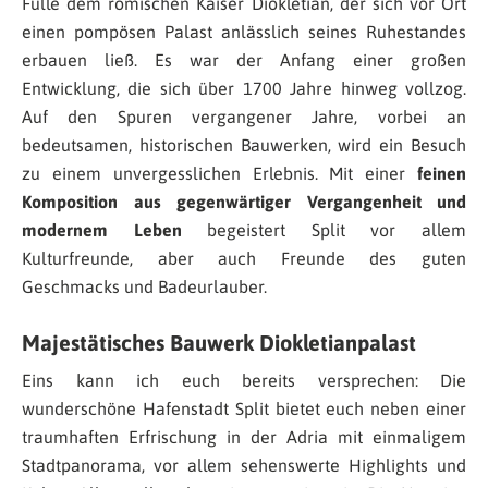
Fülle dem römischen Kaiser Diokletian, der sich vor Ort
einen pompösen Palast anlässlich seines Ruhestandes
erbauen ließ. Es war der Anfang einer großen
Entwicklung, die sich über 1700 Jahre hinweg vollzog.
Auf den Spuren vergangener Jahre, vorbei an
bedeutsamen, historischen Bauwerken, wird ein Besuch
zu einem unvergesslichen Erlebnis. Mit einer
feinen
Komposition aus gegenwärtiger Vergangenheit und
modernem Leben
begeistert Split vor allem
Kulturfreunde, aber auch Freunde des guten
Geschmacks und Badeurlauber.
Majestätisches Bauwerk Diokletianpalast
Eins kann ich euch bereits versprechen: Die
wunderschöne Hafenstadt Split bietet euch neben einer
traumhaften Erfrischung in der Adria mit einmaligem
Stadtpanorama, vor allem sehenswerte Highlights und