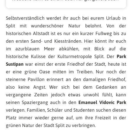
Selbstverständlich werdet ihr auch bei eurem Urlaub in
Split mit wunderschöner Natur belohnt. Von der
historischen Altstadt ist es nur ein kurzer Fußweg bis zu
den ersten Sand- und Kiesstränden. Hier könnt ihr euch
im azurblauen Meer abkühlen, mit Blick auf die
historische Kulisse der Kulturmetropole Split. Der
Park
Sustipan
war einst der erste Friedhof der Stadt, heute ist
er eine grüne Oase mitten im Treiben. Nur noch der
steinerne Pavillon erinnert an den damaligen Friedhof,
also keine Angst. Wer sich bei dem Gedanken an
vergangene Zeiten jedoch etwas unwohl fühlt, kann
seinen Spaziergang auch in den
Emanuel Vidovíc Park
verlegen. Familien, Schüler und Studenten suchen diesen
Platz immer wieder gerne auf, um ihre Freizeit in der
grünen Natur der Stadt Split zu verbringen.