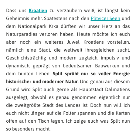
Dass uns
Kroatien
zu verzaubern weiß, ist längst kein
Geheimnis mehr. Spätestens nach den
Plitvicer Seen
und
dem Nationalpark Krka dürften wir unser Herz an das
Naturparadies verloren haben. Heute möchte ich euch
aber noch ein weiteres Juwel Kroatiens vorstellen,
nämlich eine Stadt, die weltweit ihresgleichen sucht.
Geschichtsträchtig und modern zugleich, impulsiv und
dynamisch, geprägt von bedeutsamen Bauwerken und
dem bunten Leben:
Split sprüht nur so voller Energie
historischer und moderner Natur
. Und genau aus diesem
Grund wird Split auch gerne als Hauptstadt Dalmatiens
ausgelegt, obwohl es genau genommen eigentlich nur
die zweitgrößte Stadt des Landes ist. Doch nun will ich
euch nicht länger auf die Folter spannen und die Karten
offen auf den Tisch legen. Ich zeige euch was Split nun
so besonders macht.