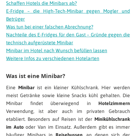
Schaffen Hotels die Minibars ab?
E-Fridge – die High-Tech-Minibar gegen Mogler und
Betrüger
Was tun bei einer falschen Abrechnung?
Nachteile des E-Fridges für den Gast – Gründe gegen die
technisch aufgerüstete Minibar
Minibar im Hotel nach Wunsch befüllen lassen
Weitere Infos zu verschiedenen Hotelarten
Was ist eine Minibar?
Eine
Minibar
ist ein kleiner Kühlschrank. Hier werden
meist Getränke sowie kleine Snacks kühl gehalten. Die
Minibar findet überwiegend in
Hotelzimmern
Verwendung, ist aber auch im privaten Gebrauch
etabliert. Besonders auf Reisen ist der
Minikühlschrank
im Auto
oder Van im Einsatz. Außerdem gibt es immer
häufiger Minibars in
Reisebussen
, an denen sich der