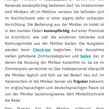
Reisende kostenpflichtig bedienen darf. Im Hotelzimmer
sind Minibars oft im Mobiliar verbaut. Sie befinden sich
im Nachtschrank oder in einer eigens dafür verbauten
Vorrichtung. Die Bedienung aus der Minibar im Hotel ist
in den meisten Fällen
kostenpflichtig
. Auf einer Preisliste
ist ersichtlich, wie viel die einzelnen Getränke und
Nahrungsmittel aus der Minibar kosten. Die Ausgaben
werden beim
Check-out
beglichen. Eine Ausnahme
stellen gehobene Zimmerkategorien und
Suiten
dar, in
denen die Nutzung der Minibar kostenfrei ist, da sie im
Zimmerpreis verrechnet ist. Das Hotelpersonal überprüft
die Minibar täglich und füllt sie bei Bedarf neu auf. Im
Italienischen ist die Minibar besser als
Frigobar
bekannt.
Im englischsprachigen und deutschsprachigen Raum ist
von der Minibar beziehungsweise dem Minikühlschrank
die Rede.
Den Namen hat die Minibar aufgrund ihrer