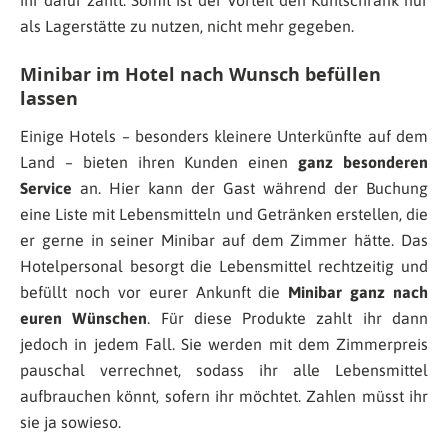
ihr dafür zahlt. Somit ist der Vorteil den Kühlschrank nur
als Lagerstätte zu nutzen, nicht mehr gegeben.
Minibar im Hotel nach Wunsch befüllen
lassen
Einige Hotels – besonders kleinere Unterkünfte auf dem
Land – bieten ihren Kunden einen
ganz besonderen
Service
an. Hier kann der Gast während der Buchung
eine Liste mit Lebensmitteln und Getränken erstellen, die
er gerne in seiner Minibar auf dem Zimmer hätte. Das
Hotelpersonal besorgt die Lebensmittel rechtzeitig und
befüllt noch vor eurer Ankunft die
Minibar ganz nach
euren Wünschen
. Für diese Produkte zahlt ihr dann
jedoch in jedem Fall. Sie werden mit dem Zimmerpreis
pauschal verrechnet, sodass ihr alle Lebensmittel
aufbrauchen könnt, sofern ihr möchtet. Zahlen müsst ihr
sie ja sowieso.