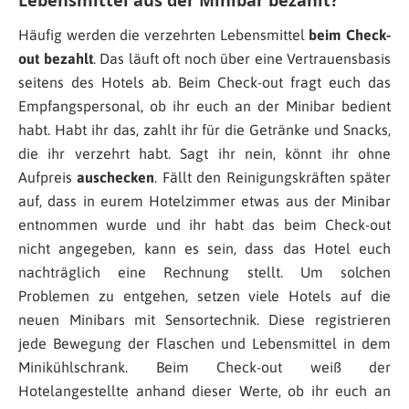
Lebensmittel aus der Minibar bezahlt?
Häufig werden die verzehrten Lebensmittel
beim Check-
out bezahlt
. Das läuft oft noch über eine Vertrauensbasis
seitens des Hotels ab. Beim Check-out fragt euch das
Empfangspersonal, ob ihr euch an der Minibar bedient
habt. Habt ihr das, zahlt ihr für die Getränke und Snacks,
die ihr verzehrt habt. Sagt ihr nein, könnt ihr ohne
Aufpreis
auschecken
. Fällt den Reinigungskräften später
auf, dass in eurem Hotelzimmer etwas aus der Minibar
entnommen wurde und ihr habt das beim Check-out
nicht angegeben, kann es sein, dass das Hotel euch
nachträglich eine Rechnung stellt. Um solchen
Problemen zu entgehen, setzen viele Hotels auf die
neuen Minibars mit Sensortechnik. Diese registrieren
jede Bewegung der Flaschen und Lebensmittel in dem
Minikühlschrank. Beim Check-out weiß der
Hotelangestellte anhand dieser Werte, ob ihr euch an