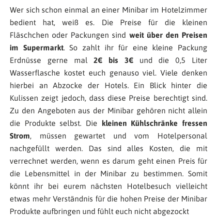
Wer sich schon einmal an einer Minibar im Hotelzimmer
bedient hat, weiß es. Die Preise für die kleinen
Fläschchen oder Packungen sind
weit über den Preisen
im Supermarkt
. So zahlt ihr für eine kleine Packung
Erdnüsse gerne mal
2€ bis 3€
und die 0,5 Liter
Wasserflasche kostet euch genauso viel. Viele denken
hierbei an Abzocke der Hotels. Ein Blick hinter die
Kulissen zeigt jedoch, dass diese Preise berechtigt sind.
Zu den Angeboten aus der Minibar gehören nicht allein
die Produkte selbst. Die
kleinen Kühlschränke fressen
Strom
, müssen gewartet und vom Hotelpersonal
nachgefüllt werden. Das sind alles Kosten, die mit
verrechnet werden, wenn es darum geht einen Preis für
die Lebensmittel in der Minibar zu bestimmen. Somit
könnt ihr bei eurem nächsten Hotelbesuch vielleicht
etwas mehr Verständnis für die hohen Preise der Minibar
Produkte aufbringen und fühlt euch nicht abgezockt