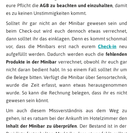
eure Pflicht die
AGB zu beachten und einzuhalten
, damit
es zu keinen Unstimmigkeiten kommt.
Solltet ihr gar nicht an der Minibar gewesen sein und
beim Check-out wird euch dennoch etwas verrechnet,
dann solltet ihr das einklagen. Denn es kommt schonmal
vor, dass die Minibars erst nach eurem
Check-in
neu
aufgefüllt werden. Dadurch werden euch die
fehlenden
Produkte in der Minibar
verrechnet, obwohl ihr euch gar
nicht daran bedient habt. In so einem Fall solltet ihr um
die Belege bitten. Verfügt die Minibar über Sensortechnik,
wurde die Zeit erfasst, wann etwas herausgenommen
wurde. So kann die Rechnung belegen, dass ihr es nicht
gewesen sein könnt.
Um auch diesem Missverständnis aus dem Weg zu
gehen, ist es ratsam bei der Ankunft im Hotelzimmer den
Inhalt der Minibar zu überprüfen
. Der Bestand ist in der