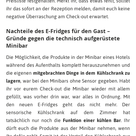
Preisliste festgehalten. Merkt ihr, dass etwas fehlt, solltet
ihr das sofort an der Rezeption melden, damit euch keine
negative Überraschung am Check-out erwartet.
Nachteile des E-Fridges für den Gast –
Gründe gegen die technisch aufgerüstete
Minibar
Die Möglichkeit, die Produkte in der Minibar eines Hotels
während des Aufenthalts komplett herauszunehmen und
die eigenen
mitgebrachten Dinge in dem Kühlschrank zu
lagern
, war bei den Minibars ohne Sensor gegeben. Habt
ihr vor eurem Check-out die Minibar wieder mit allem
gefüllt, was vorher drin war, war alles in Ordnung. Mit
den neuen E-Fridges geht das nicht mehr. Der
sensorische Kühlschrank auf dem Zimmer hat
tatsächlich nur noch die
Funktion einer kühlen Bar
. Ihr
dürft euch die Produkte aus der Minibar nehmen, wenn