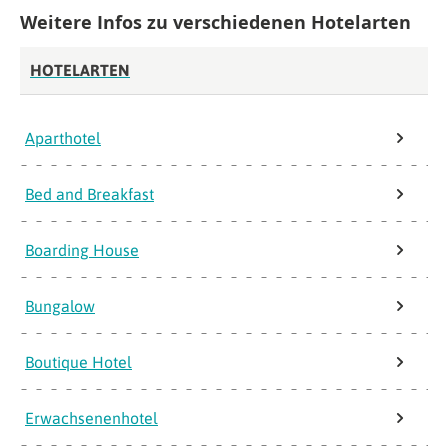
Weitere Infos zu verschiedenen Hotelarten
HOTELARTEN
Aparthotel
Bed and Breakfast
Boarding House
Bungalow
Boutique Hotel
Erwachsenenhotel