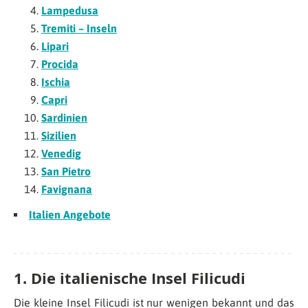
Lampedusa
Tremiti – Inseln
Lipari
Procida
Ischia
Capri
Sardinien
Sizilien
Venedig
San Pietro
Favignana
Italien Angebote
1. Die italienische Insel Filicudi
Die kleine Insel Filicudi ist nur wenigen bekannt und das