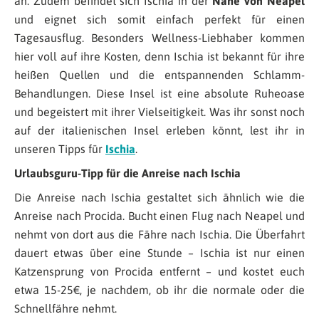
an. Zudem befindet sich Ischia in der
Nähe von Neapel
und eignet sich somit einfach perfekt für einen
Tagesausflug. Besonders Wellness-Liebhaber kommen
hier voll auf ihre Kosten, denn Ischia ist bekannt für ihre
heißen Quellen und die entspannenden Schlamm-
Behandlungen. Diese Insel ist eine absolute Ruheoase
und begeistert mit ihrer Vielseitigkeit. Was ihr sonst noch
auf der italienischen Insel erleben könnt, lest ihr in
unseren Tipps für
Ischia
.
Urlaubsguru-Tipp für die Anreise nach Ischia
Die Anreise nach Ischia gestaltet sich ähnlich wie die
Anreise nach Procida. Bucht einen Flug nach Neapel
und
nehmt von dort aus die Fähre nach Ischia. Die Überfahrt
dauert etwas über eine Stunde – Ischia ist nur einen
Katzensprung von Procida entfernt – und kostet euch
etwa 15-25€, je nachdem, ob ihr die normale oder die
Schnellfähre nehmt.