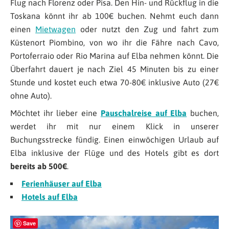
Flug nach Florenz oder Pisa. Den Hin- und Rückflug in die
Toskana könnt ihr ab 100€ buchen. Nehmt euch dann
einen
Mietwagen
oder nutzt den Zug und fahrt zum
Küstenort Piombino, von wo ihr die Fähre nach Cavo,
Portoferraio oder Rio Marina auf Elba nehmen könnt. Die
Überfahrt dauert je nach Ziel 45 Minuten bis zu einer
Stunde und kostet euch etwa 70-80€ inklusive Auto (27€
ohne Auto).
Möchtet ihr lieber eine
Pauschalreise auf Elba
buchen,
werdet ihr mit nur einem Klick in unserer
Buchungsstrecke fündig. Einen einwöchigen Urlaub auf
Elba inklusive der Flüge und des Hotels gibt es dort
bereits ab 500€
.
Ferienhäuser auf Elba
Hotels auf Elba
Save