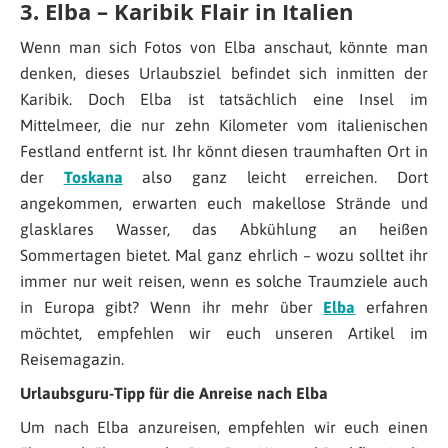
3. Elba – Karibik Flair in Italien
Wenn man sich Fotos von Elba anschaut, könnte man
denken, dieses Urlaubsziel befindet sich inmitten der
Karibik. Doch Elba ist tatsächlich eine Insel im
Mittelmeer, die nur zehn Kilometer vom italienischen
Festland entfernt ist. Ihr könnt diesen traumhaften Ort in
der
Toskana
also ganz leicht erreichen. Dort
angekommen, erwarten euch makellose Strände und
glasklares Wasser, das Abkühlung an heißen
Sommertagen bietet. Mal ganz ehrlich – wozu solltet ihr
immer nur weit reisen, wenn es solche Traumziele auch
in Europa gibt? Wenn ihr mehr über
Elba
erfahren
möchtet, empfehlen wir euch unseren Artikel im
Reisemagazin.
Urlaubsguru-Tipp für die Anreise nach Elba
Um nach Elba anzureisen, empfehlen wir euch einen