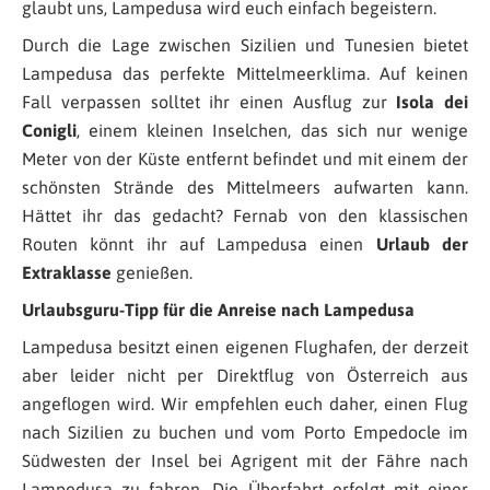
glaubt uns, Lampedusa wird euch einfach begeistern.
Durch die Lage zwischen Sizilien und Tunesien bietet
Lampedusa das perfekte Mittelmeerklima. Auf keinen
Fall verpassen solltet ihr einen Ausflug zur
Isola dei
Conigli
, einem kleinen Inselchen, das sich nur wenige
Meter von der Küste entfernt befindet und mit einem der
schönsten Strände des Mittelmeers aufwarten kann.
Hättet ihr das gedacht? Fernab von den klassischen
Routen könnt ihr auf Lampedusa einen
Urlaub der
Extraklasse
genießen.
Urlaubsguru-Tipp für die Anreise nach Lampedusa
Lampedusa besitzt einen eigenen Flughafen, der derzeit
aber leider nicht per Direktflug von Österreich aus
angeflogen wird. Wir empfehlen euch daher, einen Flug
nach Sizilien
zu buchen und vom Porto Empedocle im
Südwesten der Insel bei Agrigent mit der Fähre nach
Lampedusa zu fahren. Die Überfahrt erfolgt mit einer