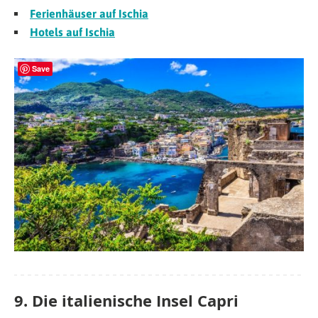
Ferienhäuser auf Ischia
Hotels auf Ischia
Save
9. Die italienische Insel Capri