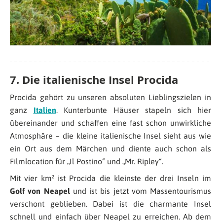
7. Die italienische Insel Procida
Procida gehört zu unseren absoluten Lieblingszielen in
ganz
Italien
. Kunterbunte Häuser stapeln sich hier
übereinander und schaffen eine fast schon unwirkliche
Atmosphäre – die kleine italienische Insel sieht aus wie
ein Ort aus dem Märchen und diente auch schon als
Filmlocation für „Il Postino“ und „Mr. Ripley“.
Mit vier km² ist Procida die kleinste der drei Inseln im
Golf von Neapel
und ist bis jetzt vom Massentourismus
verschont geblieben. Dabei ist die charmante Insel
schnell und einfach über Neapel zu erreichen. Ab dem