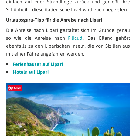
einfach auf euer Strandliege zurück und genießt ihre
Schönheit – diese italienische Insel wird euch begeistern.
Urlaubsguru-Tipp für die Anreise nach Lipari
Die Anreise nach Lipari gestaltet sich im Grunde genau
so wie die Anreise nach
Filicudi
. Das Eiland gehört
ebenfalls zu den Liparischen Inseln, die von Sizilien aus
mit einer Fähre angefahren werden.
Ferienhäuser auf Lipari
Hotels auf Lipari
Save