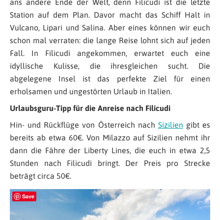
ans andere Ende der Welt, denn Filicudi ist die letzte
Station auf dem Plan. Davor macht das Schiff Halt in
Vulcano, Lipari und Salina. Aber eines können wir euch
schon mal verraten: die lange Reise lohnt sich auf jeden
Fall. In Filicudi angekommen, erwartet euch eine
idyllische Kulisse, die ihresgleichen sucht. Die
abgelegene Insel ist das perfekte Ziel für einen
erholsamen und ungestörten Urlaub in Italien.
Urlaubsguru-Tipp für die Anreise nach Filicudi
Hin- und Rückflüge von Österreich nach
Sizilien
gibt es
bereits ab etwa 60€. Von Milazzo auf Sizilien nehmt ihr
dann die Fähre der Liberty Lines, die euch in etwa 2,5
Stunden nach Filicudi bringt. Der Preis pro Strecke
beträgt circa 50€.
Save