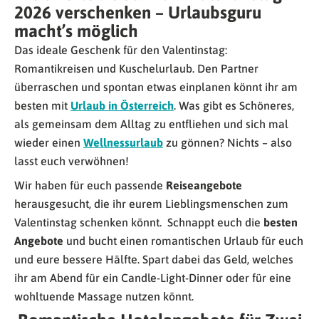
2026 verschenken – Urlaubsguru
macht’s möglich
Das ideale Geschenk für den Valentinstag:
Romantikreisen und Kuschelurlaub. Den Partner
überraschen und spontan etwas einplanen könnt ihr am
besten mit
Urlaub in Österreich
. Was gibt es Schöneres,
als gemeinsam dem Alltag zu entfliehen und sich mal
wieder einen
Wellnessurlaub
zu gönnen? Nichts – also
lasst euch verwöhnen!
Wir haben für euch passende
Reiseangebote
herausgesucht, die ihr eurem Lieblingsmenschen zum
Valentinstag schenken könnt. Schnappt euch die
besten
Angebote
und bucht einen romantischen Urlaub für euch
und eure bessere Hälfte. Spart dabei das Geld, welches
ihr am Abend für ein Candle-Light-Dinner oder für eine
wohltuende Massage nutzen könnt.