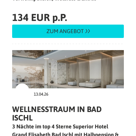
134 EUR p.P.
ZUM ANGEBOT
13.04.26
WELLNESSTRAUM IN BAD
ISCHL
3 Nächte im top 4 Sterne Superior Hotel
Grand Elisabeth Bad Ischl mit Halbpension &