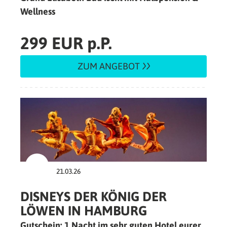
Wellness
299 EUR p.P.
ZUM ANGEBOT
21.03.26
DISNEYS DER KÖNIG DER
LÖWEN IN HAMBURG
Gutschein: 1 Nacht im sehr guten Hotel eurer