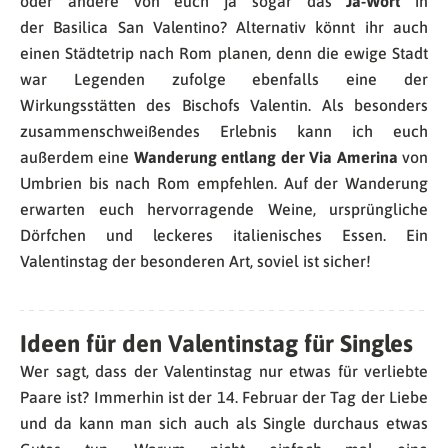
oder andere von euch ja sogar das
Ja-Wort
in
der Basilica San Valentino? Alternativ könnt ihr auch
einen Städtetrip nach Rom planen, denn die ewige Stadt
war Legenden zufolge ebenfalls eine der
Wirkungsstätten des Bischofs Valentin. Als besonders
zusammenschweißendes Erlebnis kann ich euch
außerdem eine
Wanderung entlang der Via Amerina
von
Umbrien bis nach Rom empfehlen. Auf der Wanderung
erwarten euch hervorragende Weine, ursprüngliche
Dörfchen und leckeres italienisches Essen. Ein
Valentinstag der besonderen Art, soviel ist sicher!
Ideen für den Valentinstag für Singles
Wer sagt, dass der Valentinstag nur etwas für verliebte
Paare ist? Immerhin ist der 14. Februar der Tag der Liebe
und da kann man sich auch als Single durchaus etwas