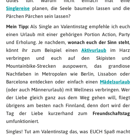
Gutes tun. Warum nicht einfach mal eine
Singlereise
planen, die Seele baumeln lassen und die
Pärchen Pärchen sein lassen?
Mein Tipp:
Als Single an Valentinstag empfehle ich euch
einen Urlaub mit einer gehörigen Portion Action, Party
und Erholung. Je nachdem,
wonach euch der Sinn steht
,
könnt ihr zum Beispiel einen
Aktivurlaub
im Harz
verbringen und euch auf den Skipisten und
Mountainbike-Strecken auspowern, das grandiose
Nachtleben in Metropolen wie Berlin, Lissabon oder
Barcelona entdecken oder einfach einen
Mädelsurlaub
(oder auch Männerurlaub) mit Wellness verbringen. Wer
der Liebe gleich ganz aus dem Weg gehen will, fliegt
übrigens am besten nach Finnland, denn dort wird der
Tag der Liebe kurzerhand zum
Freundschaftstag
umfunktioniert.
Singles! Tut am Valentinstag das, was EUCH Spaß macht