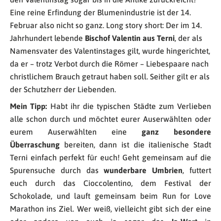
Eine reine Erfindung der Blumenindustrie ist der 14.
Februar also nicht so ganz. Long story short: Der im 14.
Jahrhundert lebende
Bischof Valentin aus Terni
, der als
Namensvater des Valentinstages gilt, wurde hingerichtet,
da er – trotz Verbot durch die Römer – Liebespaare nach
christlichem Brauch getraut haben soll. Seither gilt er als
der Schutzherr der Liebenden.
Mein Tipp:
Habt ihr die typischen Städte zum Verlieben
alle schon durch und möchtet eurer Auserwählten oder
eurem Auserwählten eine
ganz besondere
Überraschung
bereiten, dann ist die italienische Stadt
Terni einfach perfekt für euch! Geht gemeinsam auf die
Spurensuche durch das
wunderbare Umbrien
, futtert
euch durch das Cioccolentino, dem Festival der
Schokolade, und lauft gemeinsam beim Run for Love
Marathon ins Ziel. Wer weiß, vielleicht gibt sich der eine