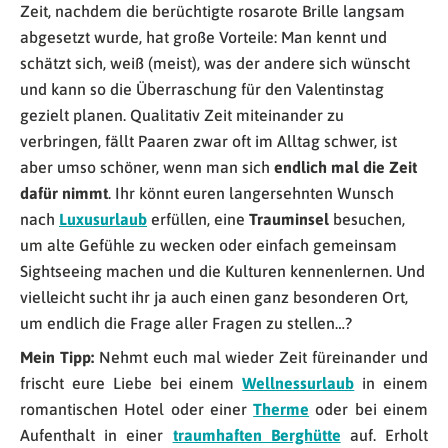
Zeit, nachdem die berüchtigte rosarote Brille langsam
abgesetzt wurde, hat große Vorteile: Man kennt und
schätzt sich, weiß (meist), was der andere sich wünscht
und kann so die Überraschung für den Valentinstag
gezielt planen. Qualitativ Zeit miteinander zu
verbringen, fällt Paaren zwar oft im Alltag schwer, ist
aber umso schöner, wenn man sich
endlich mal die Zeit
dafür nimmt
. Ihr könnt euren langersehnten Wunsch
nach
Luxusurlaub
erfüllen, eine
Trauminsel
besuchen,
um alte Gefühle zu wecken oder einfach gemeinsam
Sightseeing machen und die Kulturen kennenlernen. Und
vielleicht sucht ihr ja auch einen ganz besonderen Ort,
um endlich die Frage aller Fragen zu stellen…?
Mein Tipp:
Nehmt euch mal wieder Zeit füreinander und
frischt eure Liebe bei einem
Wellnessurlaub
in einem
romantischen Hotel oder einer
Therme
oder bei einem
Aufenthalt in einer
traumhaften Berghütte
auf. Erholt