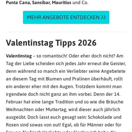
Punta Cana, Sansibar, Mauritius
und Co.
MEHR ANGEBOTE ENTDECKEN
Valentinstag Tipps 2026
Valentinstag
– so romantisch! Oder eher doch nicht? Am
Tag der Liebe scheiden sich jedes Jahr erneut die Geister,
denn während so manch ein Verliebter seine Angebetete
an diesem Tag mit Blumen und Pralinen überhäuft, rollt
ein anderer eher mit den Augen. Trotzdem kommt man
irgendwie doch nicht ganz an ihm vorbei. Denn der 14.
Februar hat eine lange Tradition und so wie die Bräuche
Weihnachten oder Muttertag, wird dieser auch jährlich
ausgeübt. Doch lasst euch gesagt sein: Schokolade und
Rosen sind sowas von out! Egal, ob für Männer oder für