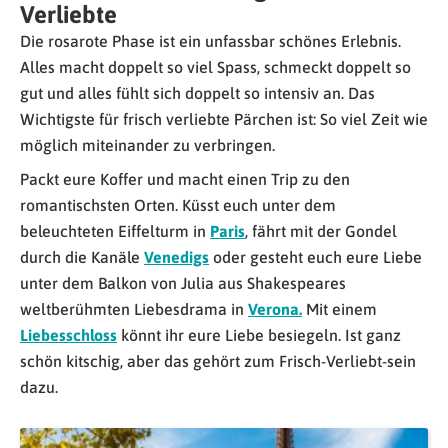
Verliebte
Die rosarote Phase ist ein unfassbar schönes Erlebnis.
Alles macht doppelt so viel Spass, schmeckt doppelt so
gut und alles fühlt sich doppelt so intensiv an. Das
Wichtigste für frisch verliebte Pärchen ist: So viel Zeit wie
möglich miteinander zu verbringen.
Packt eure Koffer und macht einen Trip zu den
romantischsten Orten. Küsst euch unter dem
beleuchteten Eiffelturm in
Paris
, fährt mit der Gondel
durch die Kanäle
Venedigs
oder gesteht euch eure Liebe
unter dem Balkon von Julia aus Shakespeares
weltberühmten Liebesdrama in
Verona.
Mit einem
Liebesschloss
könnt ihr eure Liebe besiegeln. Ist ganz
schön kitschig, aber das gehört zum Frisch-Verliebt-sein
dazu.