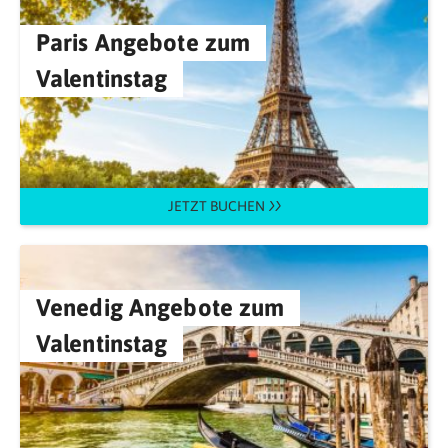
Paris Angebote zum
Valentinstag
JETZT BUCHEN
Venedig Angebote zum
Valentinstag