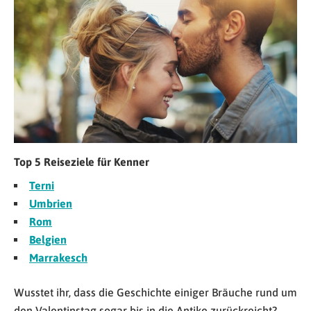
Top 5 Reiseziele für Kenner
Terni
Umbrien
Rom
Belgien
Marrakesch
Wusstet ihr, dass die Geschichte einiger Bräuche rund um
den Valentinstag sogar bis in die Antike zurückreicht?